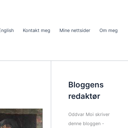
English
Kontakt meg
Mine nettsider
Om meg
Bloggens
redaktør
Oddvar Moi skriver
denne bloggen -