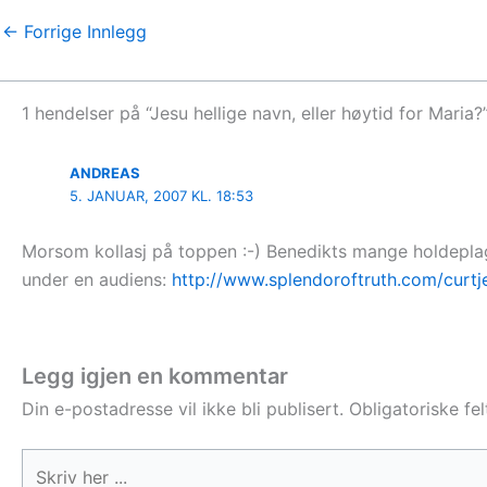
←
Forrige Innlegg
1 hendelser på “Jesu hellige navn, eller høytid for Maria?
ANDREAS
5. JANUAR, 2007 KL. 18:53
Morsom kollasj på toppen :-) Benedikts mange holdeplagg
under en audiens:
http://www.splendoroftruth.com/curt
Legg igjen en kommentar
Din e-postadresse vil ikke bli publisert.
Obligatoriske fe
Skriv