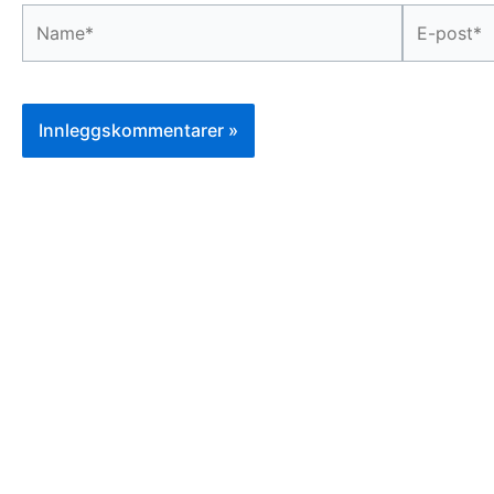
Name*
E-
post*