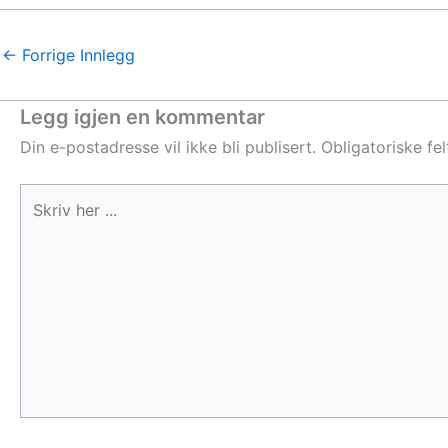
←
Forrige Innlegg
Legg igjen en kommentar
Din e-postadresse vil ikke bli publisert.
Obligatoriske fe
Skriv
her
...