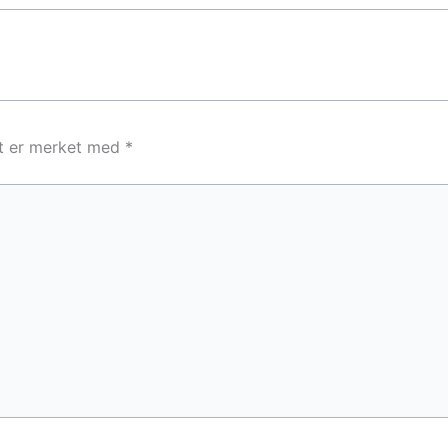
lt er merket med
*