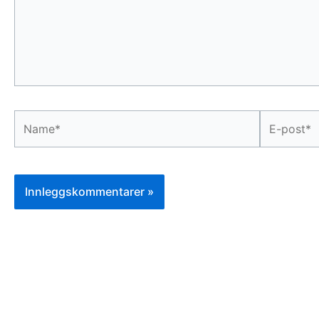
Name*
E-
post*