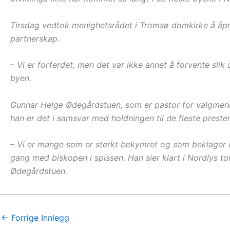
Tirsdag vedtok menighetsrådet i Tromsø domkirke å åpne
partnerskap.
– Vi er forferdet, men det var ikke annet å forvente slik 
byen.
Gunnar Helge Ødegårdstuen, som er pastor for valgmenigh
han er det i samsvar med holdningen til de fleste prest
– Vi er mange som er sterkt bekymret og som beklager 
gang med biskopen i spissen. Han sier klart i Nordlys tors
Ødegårdstuen.
←
Forrige Innlegg