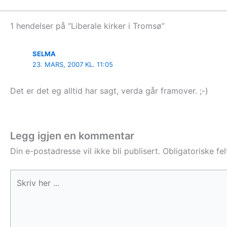
1 hendelser på “Liberale kirker i Tromsø”
SELMA
23. MARS, 2007 KL. 11:05
Det er det eg alltid har sagt, verda går framover. ;-)
Legg igjen en kommentar
Din e-postadresse vil ikke bli publisert.
Obligatoriske fe
Skriv
her
...