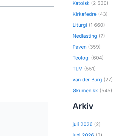
Katolsk
(2 530)
Kirkefedre
(43)
Liturgi
(1 660)
Nedlasting
(7)
Paven
(359)
Teologi
(604)
TLM
(551)
van der Burg
(27)
Økumenikk
(545)
Arkiv
juli 2026
(2)
juni 2026
(3)