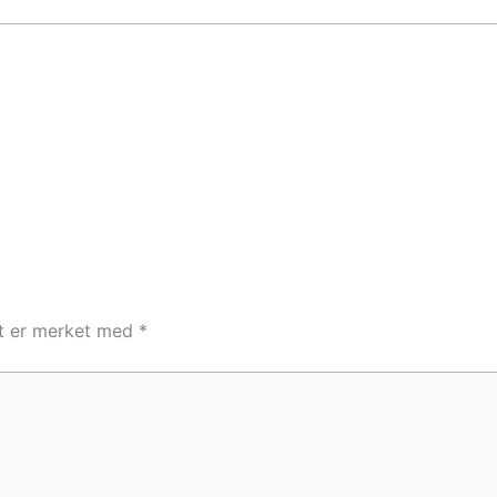
lt er merket med
*