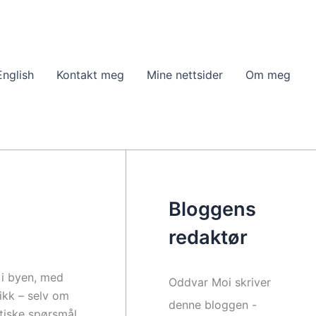
English
Kontakt meg
Mine nettsider
Om meg
Bloggens
redaktør
 i byen, med
Oddvar Moi skriver
ikk – selv om
denne bloggen -
etiske spørsmål.