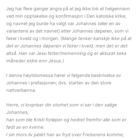
Jeg har flere ganger angra på at jeg ikke tok et helgennavn
ved min opptakelse og konfirmasjon i Den katolske kirke;
og navnet jeg burde ha valgt var Johannes (eller en av
variantene av det navnet) etter Johannes døperen, som vi
feirer i kveld og i morgen.
(Mange tenker kanskje ikke på at
det er Johannes døperen vi feirer i kveld, men det er det
altså. Han var Jesu fetter/tremenning og er akkurat seks
måneder eldre enn Jesus.)
I denne høytidsmessa hører vi følgende beskrivelse av
Johannes i prefasjonen; dvs. starten av den store
nattverbønna:
Herre, vi lovpriser din storhet som vi ser i den salige
Johannes,
han som ble Kristi forløper og hedret fremfor alle som er
født av en kvinne.
I sin mors liv jublet han av fryd over Frelserens komme;