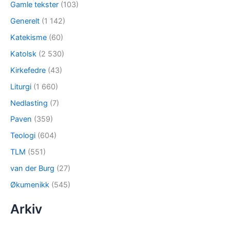
Gamle tekster
(103)
Generelt
(1 142)
Katekisme
(60)
Katolsk
(2 530)
Kirkefedre
(43)
Liturgi
(1 660)
Nedlasting
(7)
Paven
(359)
Teologi
(604)
TLM
(551)
van der Burg
(27)
Økumenikk
(545)
Arkiv