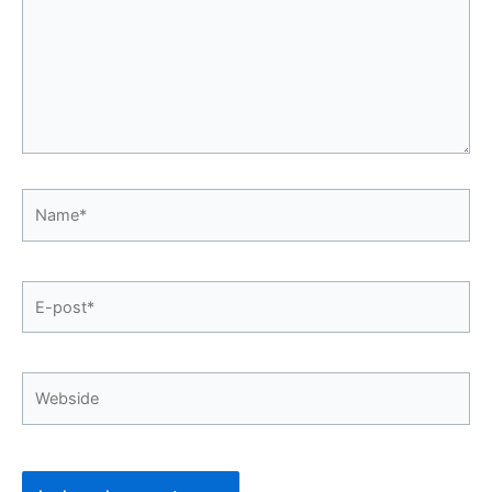
Name*
E-
post*
Webside