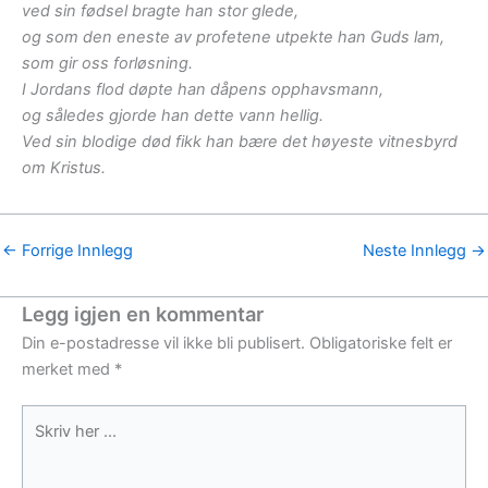
ved sin fødsel bragte han stor glede,
og som den eneste av profetene utpekte han Guds lam,
som gir oss forløsning.
I Jordans flod døpte han dåpens opphavsmann,
og således gjorde han dette vann hellig.
Ved sin blodige død fikk han bære det høyeste vitnesbyrd
om Kristus.
←
Forrige Innlegg
Neste Innlegg
→
Legg igjen en kommentar
Din e-postadresse vil ikke bli publisert.
Obligatoriske felt er
merket med
*
Skriv
her
...