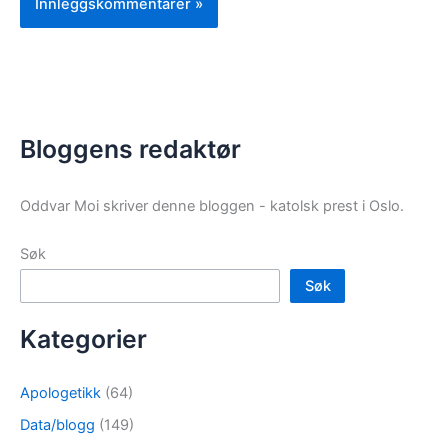
Bloggens redaktør
Oddvar Moi skriver denne bloggen - katolsk prest i Oslo.
Søk
Søk
Kategorier
Apologetikk
(64)
Data/blogg
(149)