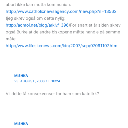
abort ikke kan motta kommunion:
http://www.catholicnewsagency.com/new.php?n=13562
(jeg skrev også om dette nylig:
http://aomoi.net/blog/arkiv/1396
)For snart et år siden skrev
også Burke at de andre biskopene måtte handle på samme
måte:
http://www.lifesitenews.com/ldn/2007/sep/07091107.html
MISHKA
23. AUGUST, 2008 KL. 10:24
Vil dette få konsekvenser for ham som katolikk?
MISHKA