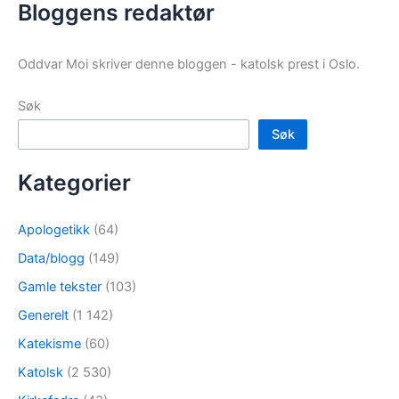
Bloggens redaktør
Oddvar Moi skriver denne bloggen - katolsk prest i Oslo.
Søk
Søk
Kategorier
Apologetikk
(64)
Data/blogg
(149)
Gamle tekster
(103)
Generelt
(1 142)
Katekisme
(60)
Katolsk
(2 530)