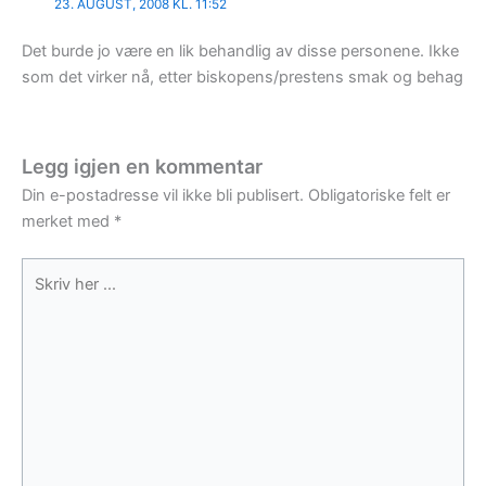
23. AUGUST, 2008 KL. 11:52
Det burde jo være en lik behandlig av disse personene. Ikke
som det virker nå, etter biskopens/prestens smak og behag
Legg igjen en kommentar
Din e-postadresse vil ikke bli publisert.
Obligatoriske felt er
merket med
*
Skriv
her
...