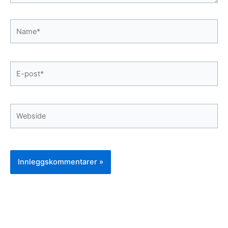
Name*
E-
post*
Webside