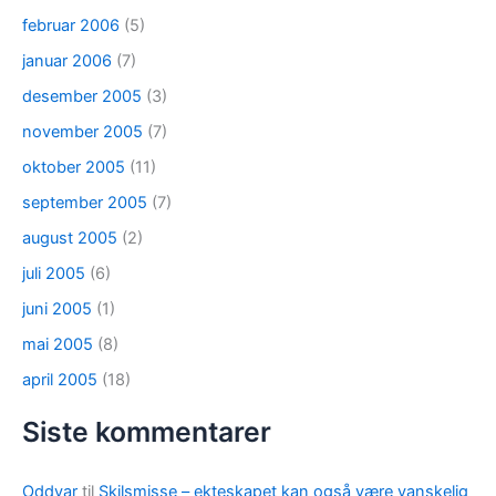
februar 2006
(5)
januar 2006
(7)
desember 2005
(3)
november 2005
(7)
oktober 2005
(11)
september 2005
(7)
august 2005
(2)
juli 2005
(6)
juni 2005
(1)
mai 2005
(8)
april 2005
(18)
Siste kommentarer
Oddvar
til
Skilsmisse – ekteskapet kan også være vanskelig