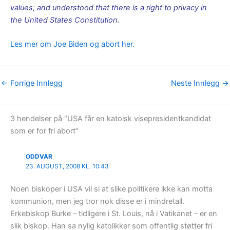
values; and understood that there is a right to privacy in
the United States Constitution.
Les mer om Joe Biden og abort her
.
←
Forrige Innlegg
Neste Innlegg
→
3 hendelser på “USA får en katolsk visepresidentkandidat
som er for fri abort”
ODDVAR
23. AUGUST, 2008 KL. 10:43
Noen biskoper i USA vil si at slike politikere ikke kan motta
kommunion, men jeg tror nok disse er i mindretall.
Erkebiskop Burke – tidligere i St. Louis, nå i Vatikanet – er en
slik biskop. Han sa nylig katolikker som offentlig støtter fri