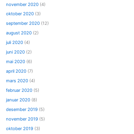
november 2020
(4)
oktober 2020
(3)
september 2020
(12)
august 2020
(2)
juli 2020
(4)
juni 2020
(2)
mai 2020
(6)
april 2020
(7)
mars 2020
(4)
februar 2020
(5)
januar 2020
(8)
desember 2019
(5)
november 2019
(5)
oktober 2019
(3)