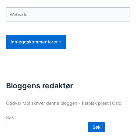
Webside
Bloggens redaktør
Oddvar Moi skriver denne bloggen - katolsk prest i Oslo.
Søk
Søk