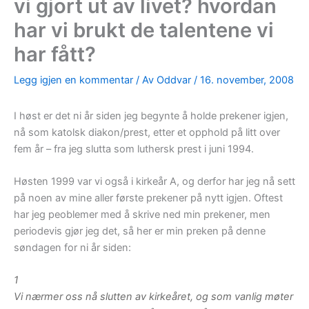
vi gjort ut av livet? hvordan
har vi brukt de talentene vi
har fått?
Legg igjen en kommentar
/ Av
Oddvar
/
16. november, 2008
I høst er det ni år siden jeg begynte å holde prekener igjen,
nå som katolsk diakon/prest, etter et opphold på litt over
fem år – fra jeg slutta som luthersk prest i juni 1994.
Høsten 1999 var vi også i kirkeår A, og derfor har jeg nå sett
på noen av mine aller første prekener på nytt igjen. Oftest
har jeg peoblemer med å skrive ned min prekener, men
periodevis gjør jeg det, så her er min preken på denne
søndagen for ni år siden:
1
Vi nærmer oss nå slutten av kirkeåret, og som vanlig møter