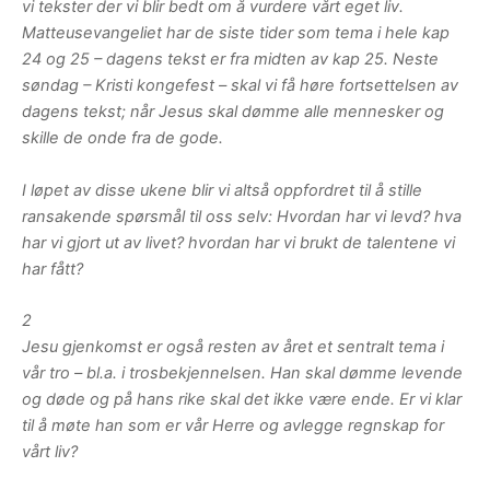
vi tekster der vi blir bedt om å vurdere vårt eget liv.
Matteusevangeliet har de siste tider som tema i hele kap
24 og 25 – dagens tekst er fra midten av kap 25. Neste
søndag – Kristi kongefest – skal vi få høre fortsettelsen av
dagens tekst; når Jesus skal dømme alle mennesker og
skille de onde fra de gode.
I løpet av disse ukene blir vi altså oppfordret til å stille
ransakende spørsmål til oss selv: Hvordan har vi levd? hva
har vi gjort ut av livet? hvordan har vi brukt de talentene vi
har fått?
2
Jesu gjenkomst er også resten av året et sentralt tema i
vår tro – bl.a. i trosbekjennelsen. Han skal dømme levende
og døde og på hans rike skal det ikke være ende. Er vi klar
til å møte han som er vår Herre og avlegge regnskap for
vårt liv?