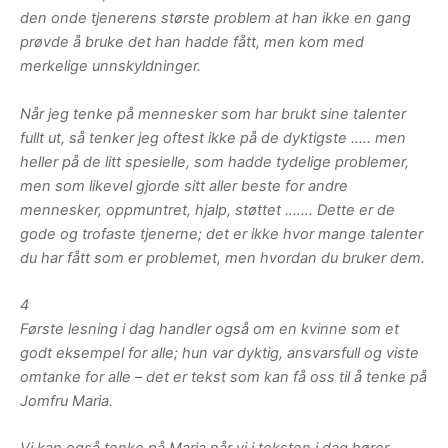
den onde tjenerens største problem at han ikke en gang
prøvde å bruke det han hadde fått, men kom med
merkelige unnskyldninger.
Når jeg tenke på mennesker som har brukt sine talenter
fullt ut, så tenker jeg oftest ikke på de dyktigste ….. men
heller på de litt spesielle, som hadde tydelige problemer,
men som likevel gjorde sitt aller beste for andre
mennesker, oppmuntret, hjalp, støttet ……. Dette er de
gode og trofaste tjenerne; det er ikke hvor mange talenter
du har fått som er problemet, men hvordan du bruker dem.
4
Første lesning i dag handler også om en kvinne som et
godt eksempel for alle; hun var dyktig, ansvarsfull og viste
omtanke for alle – det er tekst som kan få oss til å tenke på
Jomfru Maria.