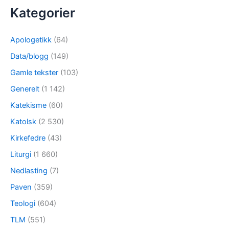
Kategorier
Apologetikk
(64)
Data/blogg
(149)
Gamle tekster
(103)
Generelt
(1 142)
Katekisme
(60)
Katolsk
(2 530)
Kirkefedre
(43)
Liturgi
(1 660)
Nedlasting
(7)
Paven
(359)
Teologi
(604)
TLM
(551)