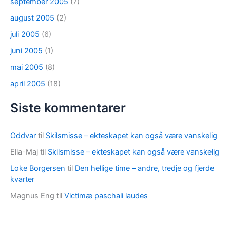
september 2005
(7)
august 2005
(2)
juli 2005
(6)
juni 2005
(1)
mai 2005
(8)
april 2005
(18)
Siste kommentarer
Oddvar
til
Skilsmisse – ekteskapet kan også være vanskelig
Ella-Maj
til
Skilsmisse – ekteskapet kan også være vanskelig
Loke Borgersen
til
Den hellige time – andre, tredje og fjerde
kvarter
Magnus Eng
til
Victimæ paschali laudes