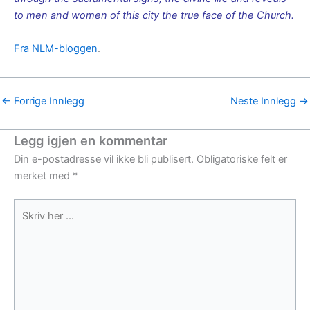
to men and women of this city the true face of the Church.
Fra NLM-bloggen
.
←
Forrige Innlegg
Neste Innlegg
→
Legg igjen en kommentar
Din e-postadresse vil ikke bli publisert.
Obligatoriske felt er
merket med
*
Skriv
her
...