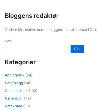
Bloggens redaktør
Oddvar Moi skriver denne bloggen - katolsk prest i Oslo.
Søk
Søk
Kategorier
Apologetikk
(64)
Data/blogg
(149)
Gamle tekster
(103)
Generelt
(1 142)
Katekisme
(60)