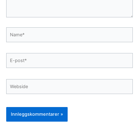
Name*
E-
post*
Webside