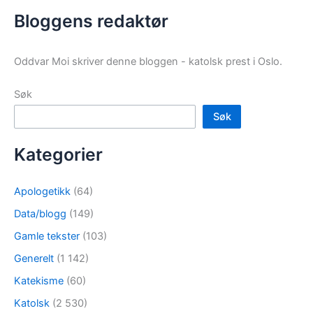
Bloggens redaktør
Oddvar Moi skriver denne bloggen - katolsk prest i Oslo.
Søk
Søk
Kategorier
Apologetikk
(64)
Data/blogg
(149)
Gamle tekster
(103)
Generelt
(1 142)
Katekisme
(60)
Katolsk
(2 530)