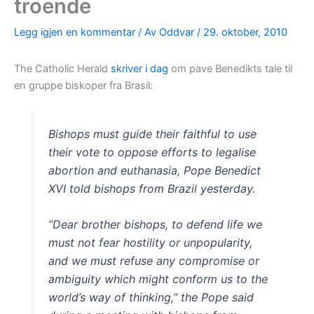
troende
Legg igjen en kommentar
/ Av
Oddvar
/
29. oktober, 2010
The Catholic Herald
skriver i dag
om pave Benedikts tale til
en gruppe biskoper fra Brasil:
Bishops must guide their faithful to use
their vote to oppose efforts to legalise
abortion and euthanasia, Pope Benedict
XVI told bishops from Brazil yesterday.
“Dear brother bishops, to defend life we
must not fear hostility or unpopularity,
and we must refuse any compromise or
ambiguity which might conform us to the
world’s way of thinking,” the Pope said