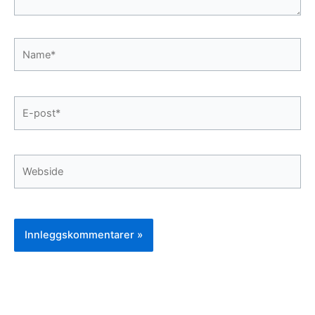
Name*
E-
post*
Webside