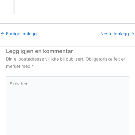
←
Forrige Innlegg
Neste Innlegg
→
Legg igjen en kommentar
Din e-postadresse vil ikke bli publisert.
Obligatoriske felt er
merket med
*
Skriv
her
...