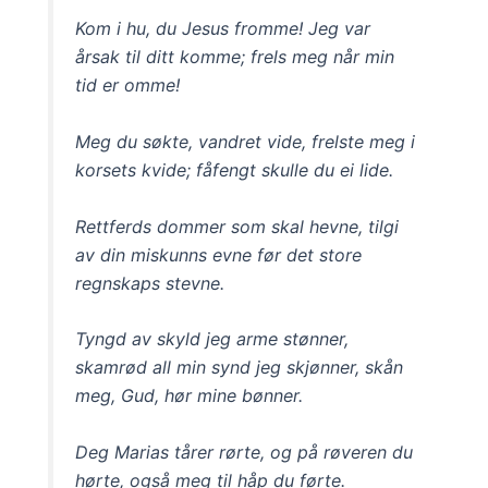
Kom i hu, du Jesus fromme! Jeg var
årsak til ditt komme; frels meg når min
tid er omme!
Meg du søkte, vandret vide, frelste meg i
korsets kvide; fåfengt skulle du ei lide.
Rettferds dommer som skal hevne, tilgi
av din miskunns evne før det store
regnskaps stevne.
Tyngd av skyld jeg arme stønner,
skamrød all min synd jeg skjønner, skån
meg, Gud, hør mine bønner.
Deg Marias tårer rørte, og på røveren du
hørte, også meg til håp du førte.