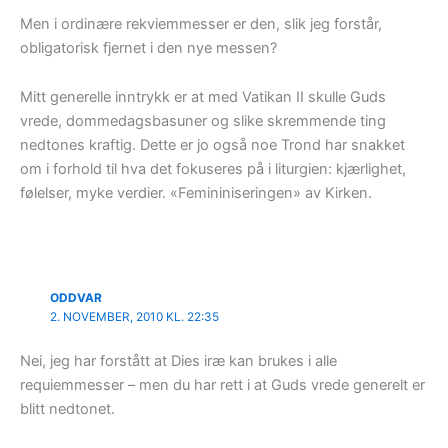
Men i ordinære rekviemmesser er den, slik jeg forstår,
obligatorisk fjernet i den nye messen?
Mitt generelle inntrykk er at med Vatikan II skulle Guds
vrede, dommedagsbasuner og slike skremmende ting
nedtones kraftig. Dette er jo også noe Trond har snakket
om i forhold til hva det fokuseres på i liturgien: kjærlighet,
følelser, myke verdier. «Femininiseringen» av Kirken.
ODDVAR
2. NOVEMBER, 2010 KL. 22:35
Nei, jeg har forstått at Dies iræ kan brukes i alle
requiemmesser – men du har rett i at Guds vrede generelt er
blitt nedtonet.