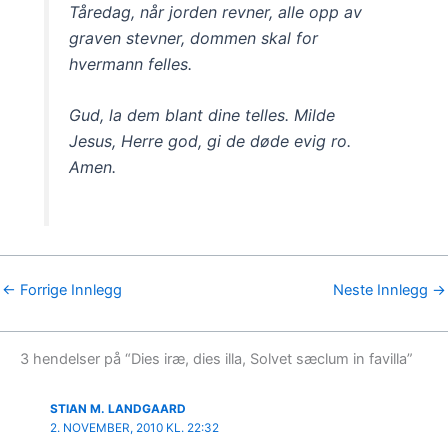
Tåredag, når jorden revner, alle opp av
graven stevner, dommen skal for
hvermann felles.
Gud, la dem blant dine telles. Milde
Jesus, Herre god, gi de døde evig ro.
Amen.
←
Forrige Innlegg
Neste Innlegg
→
3 hendelser på “Dies iræ, dies illa, Solvet sæclum in favilla”
STIAN M. LANDGAARD
2. NOVEMBER, 2010 KL. 22:32