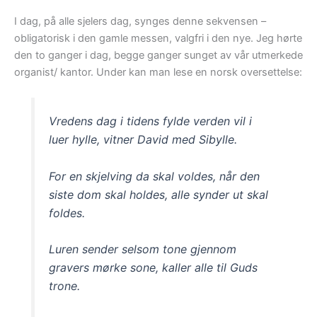
I dag, på alle sjelers dag, synges denne sekvensen –
obligatorisk i den gamle messen, valgfri i den nye. Jeg hørte
den to ganger i dag, begge ganger sunget av vår utmerkede
organist/ kantor. Under kan man lese en norsk oversettelse:
Vredens dag i tidens fylde verden vil i
luer hylle, vitner David med Sibylle.
For en skjelving da skal voldes, når den
siste dom skal holdes, alle synder ut skal
foldes.
Luren sender selsom tone gjennom
gravers mørke sone, kaller alle til Guds
trone.