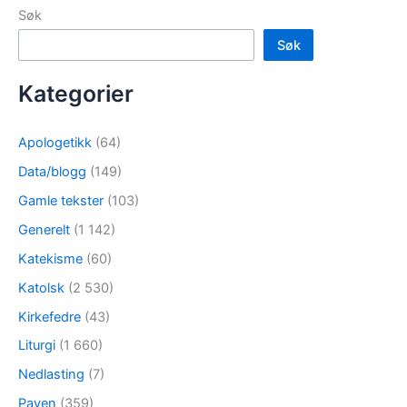
Søk
Søk
Kategorier
Apologetikk
(64)
Data/blogg
(149)
Gamle tekster
(103)
Generelt
(1 142)
Katekisme
(60)
Katolsk
(2 530)
Kirkefedre
(43)
Liturgi
(1 660)
Nedlasting
(7)
Paven
(359)