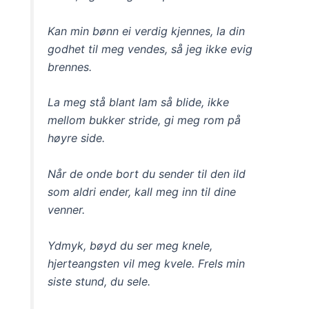
Kan min bønn ei verdig kjennes, la din
godhet til meg vendes, så jeg ikke evig
brennes.
La meg stå blant lam så blide, ikke
mellom bukker stride, gi meg rom på
høyre side.
Når de onde bort du sender til den ild
som aldri ender, kall meg inn til dine
venner.
Ydmyk, bøyd du ser meg knele,
hjerteangsten vil meg kvele. Frels min
siste stund, du sele.