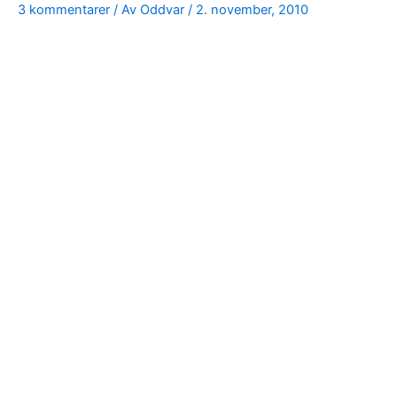
3 kommentarer
/ Av
Oddvar
/
2. november, 2010