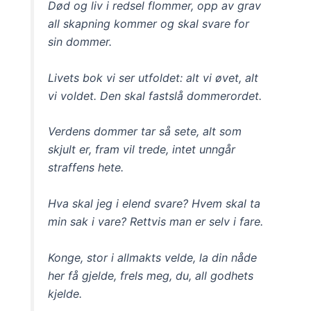
Død og liv i redsel flommer, opp av grav
all skapning kommer og skal svare for
sin dommer.
Livets bok vi ser utfoldet: alt vi øvet, alt
vi voldet. Den skal fastslå dommerordet.
Verdens dommer tar så sete, alt som
skjult er, fram vil trede, intet unngår
straffens hete.
Hva skal jeg i elend svare? Hvem skal ta
min sak i vare? Rettvis man er selv i fare.
Konge, stor i allmakts velde, la din nåde
her få gjelde, frels meg, du, all godhets
kjelde.