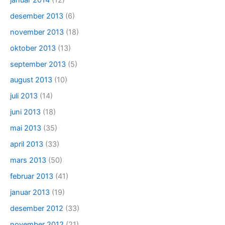
desember 2013
(6)
november 2013
(18)
oktober 2013
(13)
september 2013
(5)
august 2013
(10)
juli 2013
(14)
juni 2013
(18)
mai 2013
(35)
april 2013
(33)
mars 2013
(50)
februar 2013
(41)
januar 2013
(19)
desember 2012
(33)
november 2012
(21)