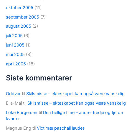
oktober 2005
(11)
september 2005
(7)
august 2005
(2)
juli 2005
(6)
juni 2005
(1)
mai 2005
(8)
april 2005
(18)
Siste kommentarer
Oddvar
til
Skilsmisse – ekteskapet kan også være vanskelig
Ella-Maj
til
Skilsmisse – ekteskapet kan også være vanskelig
Loke Borgersen
til
Den hellige time – andre, tredje og fjerde
kvarter
Magnus Eng
til
Victimæ paschali laudes