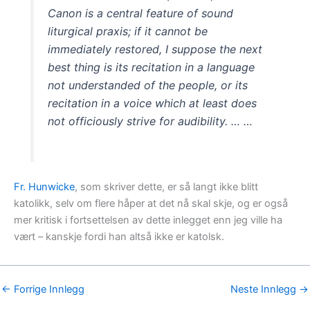
Canon is a central feature of sound
liturgical praxis; if it cannot be
immediately restored, I suppose the next
best thing is its recitation in a language
not understanded of the people, or its
recitation in a voice which at least does
not officiously strive for audibility. … …
Fr. Hunwicke
, som skriver dette, er så langt ikke blitt
katolikk, selv om flere håper at det nå skal skje, og er også
mer kritisk i fortsettelsen av dette inlegget enn jeg ville ha
vært – kanskje fordi han altså ikke er katolsk.
←
Forrige Innlegg
Neste Innlegg
→