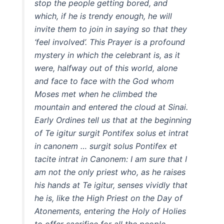
stop the people getting bored, and
which, if he is trendy enough, he will
invite them to join in saying so that they
‘feel involved’. This Prayer is a profound
mystery in which the celebrant is, as it
were, halfway out of this world, alone
and face to face with the God whom
Moses met when he climbed the
mountain and entered the cloud at Sinai.
Early Ordines tell us that at the beginning
of Te igitur surgit Pontifex solus et intrat
in canonem … surgit solus Pontifex et
tacite intrat in Canonem: I am sure that I
am not the only priest who, as he raises
his hands at Te igitur, senses vividly that
he is, like the High Priest on the Day of
Atonements, entering the Holy of Holies
to offer sacrifice for all the people