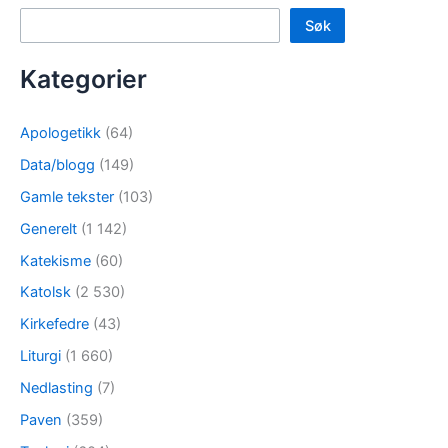
Søk
Kategorier
Apologetikk
(64)
Data/blogg
(149)
Gamle tekster
(103)
Generelt
(1 142)
Katekisme
(60)
Katolsk
(2 530)
Kirkefedre
(43)
Liturgi
(1 660)
Nedlasting
(7)
Paven
(359)