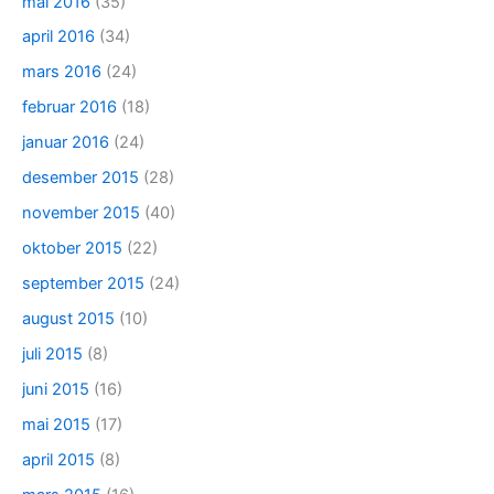
mai 2016
(35)
april 2016
(34)
mars 2016
(24)
februar 2016
(18)
januar 2016
(24)
desember 2015
(28)
november 2015
(40)
oktober 2015
(22)
september 2015
(24)
august 2015
(10)
juli 2015
(8)
juni 2015
(16)
mai 2015
(17)
april 2015
(8)