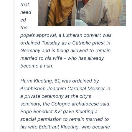
that
need
ed
the
pope’s approval, a Lutheran convert was
ordained Tuesday as a Catholic priest in
Germany and is being allowed to remain
married to his wife – who has already
become a nun.
Harm Klueting, 61, was ordained by
Archbishop Joachim Cardinal Meisner in
a private ceremony at the city’s
seminary, the Cologne archdiocese said.
Pope Benedict XVI gave Klueting a
special permission to remain married to
his wife Edeltraut Klueting, who became