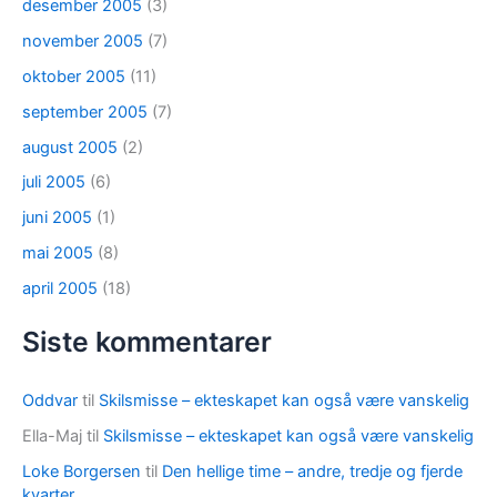
desember 2005
(3)
november 2005
(7)
oktober 2005
(11)
september 2005
(7)
august 2005
(2)
juli 2005
(6)
juni 2005
(1)
mai 2005
(8)
april 2005
(18)
Siste kommentarer
Oddvar
til
Skilsmisse – ekteskapet kan også være vanskelig
Ella-Maj
til
Skilsmisse – ekteskapet kan også være vanskelig
Loke Borgersen
til
Den hellige time – andre, tredje og fjerde
kvarter