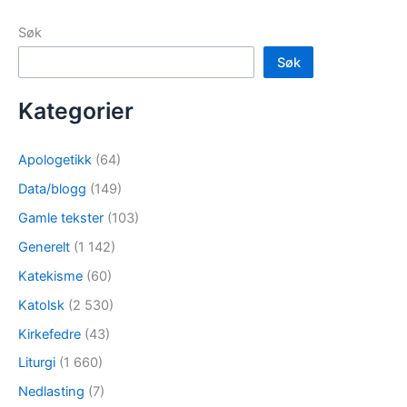
Søk
Søk
Kategorier
Apologetikk
(64)
Data/blogg
(149)
Gamle tekster
(103)
Generelt
(1 142)
Katekisme
(60)
Katolsk
(2 530)
Kirkefedre
(43)
Liturgi
(1 660)
Nedlasting
(7)