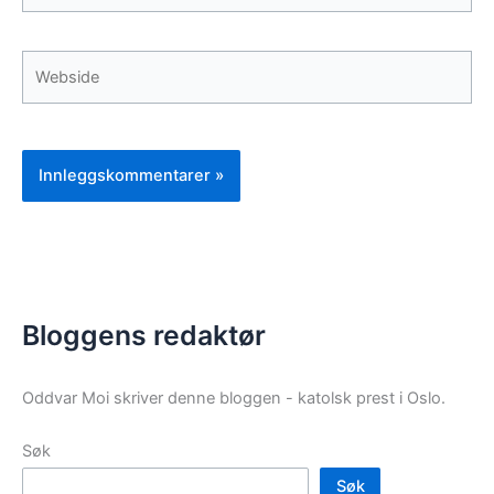
Webside
Bloggens redaktør
Oddvar Moi skriver denne bloggen - katolsk prest i Oslo.
Søk
Søk