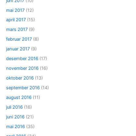
juni 2017
(10)
mai 2017
(12)
april 2017
(15)
mars 2017
(9)
februar 2017
(8)
januar 2017
(9)
desember 2016
(17)
november 2016
(16)
oktober 2016
(13)
september 2016
(14)
august 2016
(11)
juli 2016
(16)
juni 2016
(21)
mai 2016
(35)