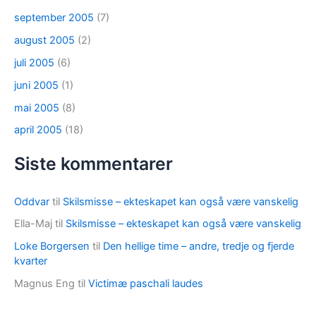
september 2005
(7)
august 2005
(2)
juli 2005
(6)
juni 2005
(1)
mai 2005
(8)
april 2005
(18)
Siste kommentarer
Oddvar
til
Skilsmisse – ekteskapet kan også være vanskelig
Ella-Maj
til
Skilsmisse – ekteskapet kan også være vanskelig
Loke Borgersen
til
Den hellige time – andre, tredje og fjerde
kvarter
Magnus Eng
til
Victimæ paschali laudes