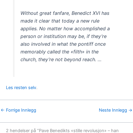
Without great fanfare, Benedict XVI has
made it clear that today a new rule
applies. No matter how accomplished a
person or institution may be, if they’re
also involved in what the pontiff once
memorably called the «filth» in the
church, they’re not beyond reach. …
Les resten selv
.
←
Forrige Innlegg
Neste Innlegg
→
2 hendelser på “Pave Benedikts «stille revolusjon» – han