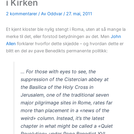
i Kirken
2 kommentarer
/ Av
Oddvar
/
27. mai, 2011
Et kjent kloster ble nylig stengt i Roma, uten at så mange la
merke til det, eller forstod betydningen av det. Men
John
Allen
forklarer hvorfor dette skjedde – og hvordan dette er
blitt en del av pave Benedikts permanente politikk:
… For those with eyes to see, the
suppression of the Cistercian abbey at
the Basilica of the Holy Cross in
Jerusalem, one of the traditional seven
major pilgrimage sites in Rome, rates far
more than placement in a «news of the
weird» column. Instead, it’s the latest
chapter in what might be called a «Quiet
Revolution» under Pope Benedict XVI,