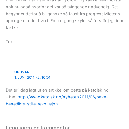
nok nu også hvorfor det var så tvingende nødvendig. Det
begynner derfor å bli ganske så taust fra progressivitetens
apologeter etter hvert. For en gang skyld, så forstår jeg dem
faktisk…
Tor
ODDVAR
1. JUNI, 2011 KL. 16:54
Det er i dag lagt ut en artikkel om dette på katolsk.no
– her:
http://www.katolsk.no/nyheter/2011/06/pave-
benedikts-stille-revolusjon
Legg igjen en kommentar