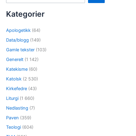
Kategorier
Apologetikk
(64)
Data/blogg
(149)
Gamle tekster
(103)
Generelt
(1 142)
Katekisme
(60)
Katolsk
(2 530)
Kirkefedre
(43)
Liturgi
(1 660)
Nedlasting
(7)
Paven
(359)
Teologi
(604)