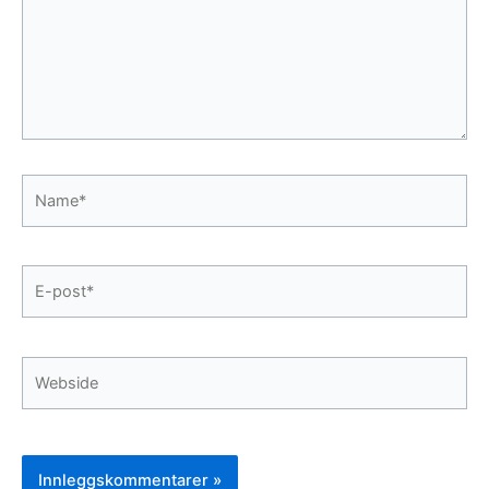
Name*
E-
post*
Webside