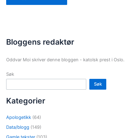
Bloggens redaktør
Oddvar Moi skriver denne bloggen - katolsk prest i Oslo.
Søk
Søk
Kategorier
Apologetikk
(64)
Data/blogg
(149)
Gamle tekster
(103)