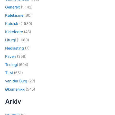
Generelt
(1 142)
Katekisme
(60)
Katolsk
(2 530)
Kirkefedre
(43)
Liturgi
(1 660)
Nedlasting
(7)
Paven
(359)
Teologi
(604)
TLM
(551)
van der Burg
(27)
Økumenikk
(545)
Arkiv