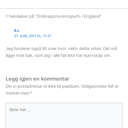
1 hendelser på “Ordinasjons»innspurt» i England”
E.L
21. JUNI, 2011 KL. 11:27
Jeg funderer også litt over hvor «lett» dette virker. Det må
ligge mye bak, som jeg i alle fall ikke har kunnskap om.
Legg igjen en kommentar
Din e-postadresse vil ikke bli publisert.
Obligatoriske felt er
merket med
*
Skriv
her
...