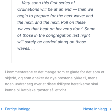
… Very soon this first series of
Ordinations will be at an end — then we
begin to prepare for the next wave; and
the next, and the next. Roll on these
‘waves that beat on heaven’s door’. Some
of those in the congregation last night
will surely be carried along on those
waves. …
I kommentarene er det mange som er glade for det som er
skjedd, og som ønsker de nye prestene lykke til, mens
noen undrer seg over at disse tidligere heretikerne skal
kunne bli katolske rpester så lettvint.
←
Forrige Innlegg
Neste Innlegg
→