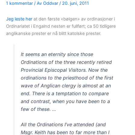
1 kommentar
/ Av
Oddvar
/
20. juni, 2011
Jeg leste her
at den første «bølgen» av ordinasjoner i
Ordinariatet i Engalnd nesten er fullført; ca 50 tidligere
anglikanske prester er nå blitt katolske prester.
It seems an eternity since those
Ordinations of the three recently retired
Provincial Episcopal Visitors. Now the
ordinations to the priesthood of the first
wave of Anglican clergy is almost at an
end. There is a temptation to compare
and contrast, when you have been to a
few of these. …
All the Ordinations I’ve attended (and
Msgr. Keith has been to far more than I