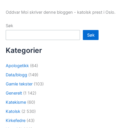
Oddvar Moi skriver denne bloggen - katolsk prest i Oslo.
Søk
Søk
Kategorier
Apologetikk
(64)
Data/blogg
(149)
Gamle tekster
(103)
Generelt
(1 142)
Katekisme
(60)
Katolsk
(2 530)
Kirkefedre
(43)