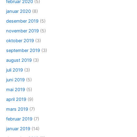
februar 2020
(5)
januar 2020
(8)
desember 2019
(5)
november 2019
(5)
oktober 2019
(3)
september 2019
(3)
august 2019
(3)
juli 2019
(3)
juni 2019
(5)
mai 2019
(5)
april 2019
(9)
mars 2019
(7)
februar 2019
(7)
januar 2019
(14)