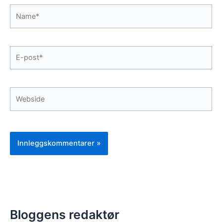
Name*
E-
post*
Webside
Bloggens redaktør