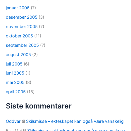
januar 2006
(7)
desember 2005
(3)
november 2005
(7)
oktober 2005
(11)
september 2005
(7)
august 2005
(2)
juli 2005
(6)
juni 2005
(1)
mai 2005
(8)
april 2005
(18)
Siste kommentarer
Oddvar
til
Skilsmisse – ekteskapet kan også være vanskelig
Ella-Maj
til
Skilsmisse – ekteskapet kan også være vanskelig