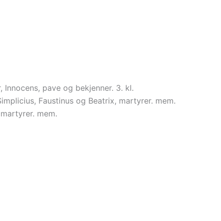
, Innocens, pave og bekjenner. 3. kl.
 Simplicius, Faustinus og Beatrix, martyrer. mem.
 martyrer. mem.