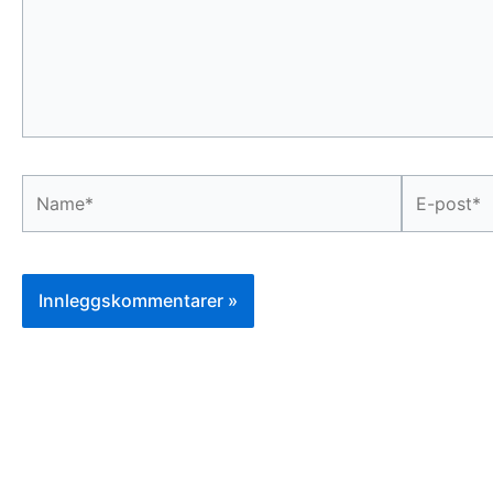
Name*
E-
post*