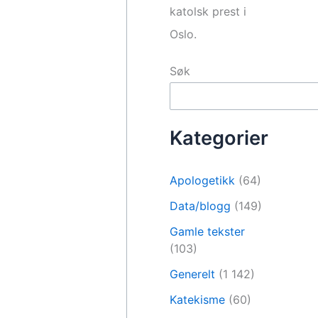
katolsk prest i
Oslo.
Søk
Kategorier
Apologetikk
(64)
Data/blogg
(149)
Gamle tekster
(103)
Generelt
(1 142)
Katekisme
(60)