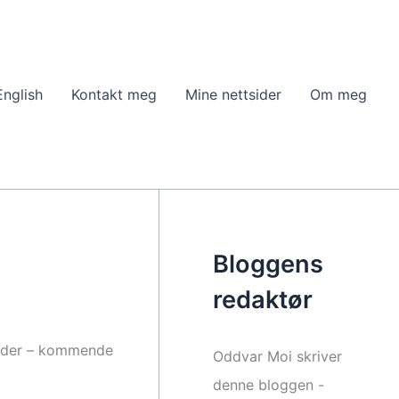
English
Kontakt meg
Mine nettsider
Om meg
Bloggens
redaktør
lender – kommende
Oddvar Moi skriver
denne bloggen -