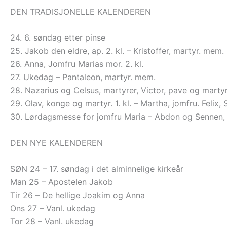
DEN TRADISJONELLE KALENDEREN
24. 6. søndag etter pinse
25. Jakob den eldre, ap. 2. kl. – Kristoffer, martyr. mem.
26. Anna, Jomfru Marias mor. 2. kl.
27. Ukedag – Pantaleon, martyr. mem.
28. Nazarius og Celsus, martyrer, Victor, pave og martyr
29. Olav, konge og martyr. 1. kl. – Martha, jomfru. Felix,
30. Lørdagsmesse for jomfru Maria – Abdon og Sennen,
DEN NYE KALENDEREN
SØN 24 – 17. søndag i det alminnelige kirkeår
Man 25 – Apostelen Jakob
Tir 26 – De hellige Joakim og Anna
Ons 27 – Vanl. ukedag
Tor 28 – Vanl. ukedag