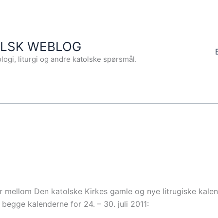
OLSK WEBLOG
logi, liturgi og andre katolske spørsmål.
eter mellom Den katolske Kirkes gamle og nye litrugiske ka
 begge kalenderne for 24. – 30. juli 2011: