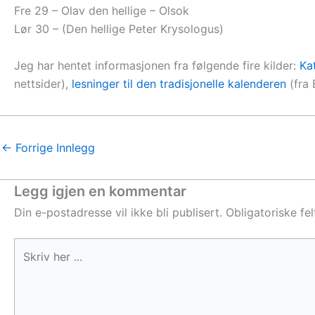
Fre 29 – Olav den hellige – Olsok
Lør 30 – (Den hellige Peter Krysologus)
Jeg har hentet informasjonen fra følgende fire kilder:
Ka
nettsider),
lesninger til den tradisjonelle kalenderen
(fra 
←
Forrige Innlegg
Legg igjen en kommentar
Din e-postadresse vil ikke bli publisert.
Obligatoriske fe
Skriv
her
...