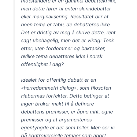
motstandere er en gammel debatteknikk,
men dette fører til enten skinndebatter
eller marginalisering. Resultatet blir at
noen tema er tabu, de debatteres ikke.
Det er dristig av meg å skrive dette, rent
sagt ubehagelig, men det er viktig: Tenk
etter, uten fordommer og baktanker,
hvilke tema debatteres ikke i norsk
offentlighet i dag?
Idealet for offentlig debatt er en
«herredømmefri dialog», som filosofen
Habermas forfekter. Dette betinger at
ingen bruker makt til å definere
debattens premisser, er åpne mht. egne
premisser og at argumentenes
egentyngde er det som teller. Men ser vi
på kontroversielle temaer som abort,