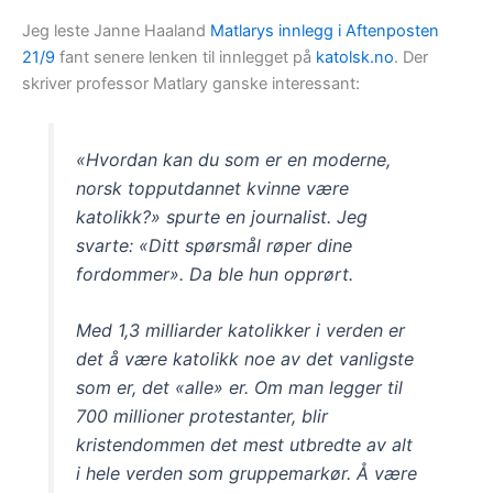
Jeg leste Janne Haaland
Matlarys innlegg i Aftenposten
21/9
fant senere lenken til innlegget på
katolsk.no
. Der
skriver professor Matlary ganske interessant:
«Hvordan kan du som er en moderne,
norsk topputdannet kvinne være
katolikk?» spurte en journalist. Jeg
svarte: «Ditt spørsmål røper dine
fordommer». Da ble hun opprørt.
Med 1,3 milliarder katolikker i verden er
det å være katolikk noe av det vanligste
som er, det «alle» er. Om man legger til
700 millioner protestanter, blir
kristendommen det mest utbredte av alt
i hele verden som gruppemarkør. Å være