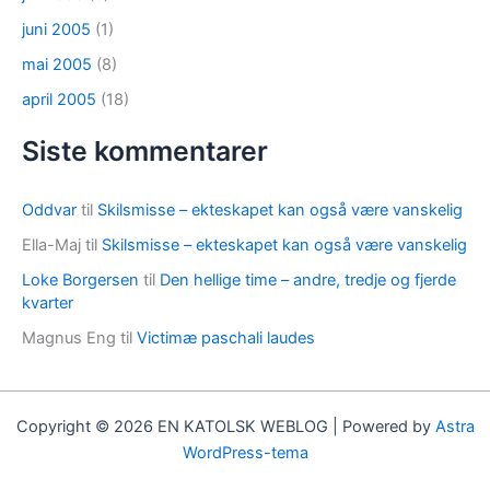
juni 2005
(1)
mai 2005
(8)
april 2005
(18)
Siste kommentarer
Oddvar
til
Skilsmisse – ekteskapet kan også være vanskelig
Ella-Maj
til
Skilsmisse – ekteskapet kan også være vanskelig
Loke Borgersen
til
Den hellige time – andre, tredje og fjerde
kvarter
Magnus Eng
til
Victimæ paschali laudes
Copyright © 2026 EN KATOLSK WEBLOG | Powered by
Astra
WordPress-tema