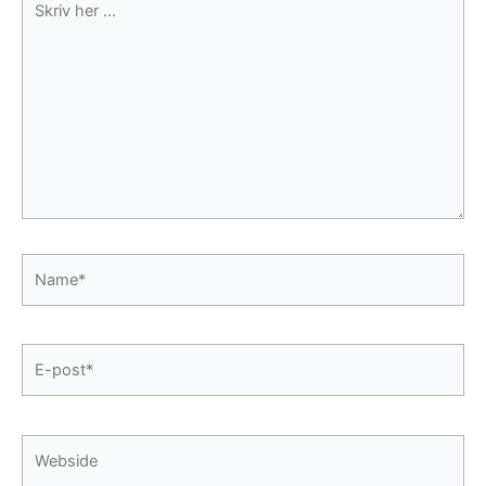
her
...
Name*
E-
post*
Webside