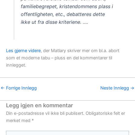
familiebegrepet, kristendommens plass i
offentligheten, etc., debatteres dette
ikke ut fra disse kriteriene. ….
Les gjerne videre
, der Matlary skriver mer om bl.a. abort
som et moderne tabu – pluss en del kommentarer til
innlegget.
←
Forrige Innlegg
Neste Innlegg
→
Legg igjen en kommentar
Din e-postadresse vil ikke bli publisert.
Obligatoriske felt er
merket med
*
Skriv