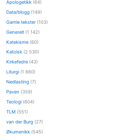
Apologetikk
(64)
Data/blogg
(149)
Gamle tekster
(103)
Generelt
(1 142)
Katekisme
(60)
Katolsk
(2 530)
Kirkefedre
(43)
Liturgi
(1 660)
Nedlasting
(7)
Paven
(359)
Teologi
(604)
TLM
(551)
van der Burg
(27)
Økumenikk
(545)