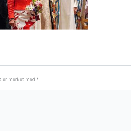
lt er merket med
*