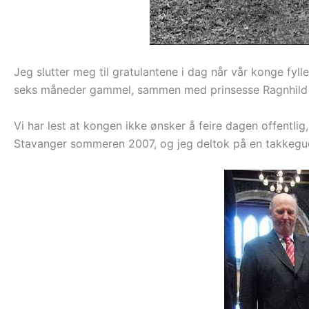
Jeg slutter meg til gratulantene i dag når vår konge fyll
seks måneder gammel, sammen med prinsesse Ragnhild (t
Vi har lest at kongen ikke ønsker å feire dagen offentli
Stavanger sommeren 2007, og jeg deltok på en takkegud