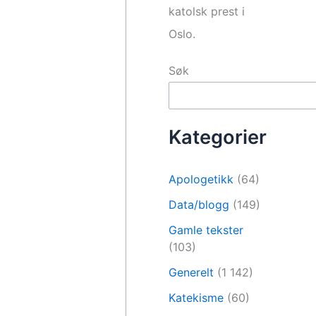
katolsk prest i
Oslo.
Søk
Kategorier
Apologetikk
(64)
Data/blogg
(149)
Gamle tekster
(103)
Generelt
(1 142)
Katekisme
(60)