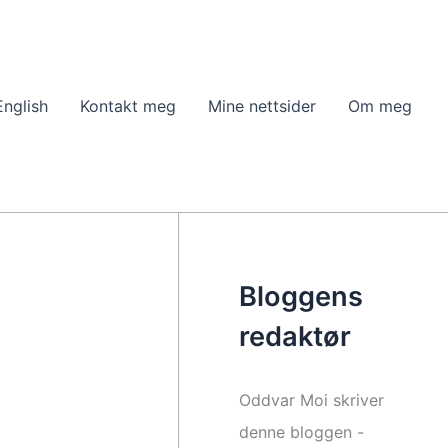
English
Kontakt meg
Mine nettsider
Om meg
Bloggens
redaktør
Oddvar Moi skriver
denne bloggen -