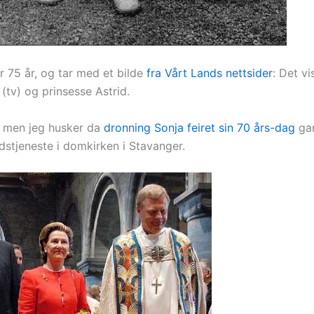
er 75 år, og tar med et bilde
fra Vårt Lands nettsider
: Det vi
v) og prinsesse Astrid.
g, men jeg husker da
dronning Sonja feiret sin 70 års-dag
gan
stjeneste i domkirken i Stavanger.