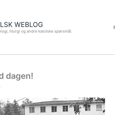
OLSK WEBLOG
logi, liturgi og andre katolske spørsmål.
d dagen!
2