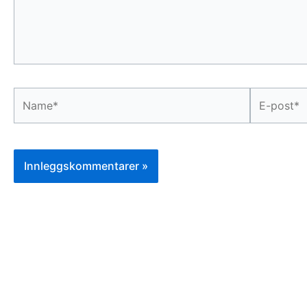
Name*
E-
post*