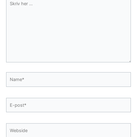
her
...
Name*
E-
post*
Webside