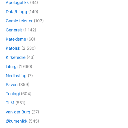
Apologetikk
(64)
Data/blogg
(149)
Gamle tekster
(103)
Generelt
(1 142)
Katekisme
(60)
Katolsk
(2 530)
Kirkefedre
(43)
Liturgi
(1 660)
Nedlasting
(7)
Paven
(359)
Teologi
(604)
TLM
(551)
van der Burg
(27)
Økumenikk
(545)