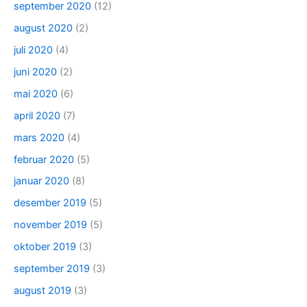
september 2020
(12)
august 2020
(2)
juli 2020
(4)
juni 2020
(2)
mai 2020
(6)
april 2020
(7)
mars 2020
(4)
februar 2020
(5)
januar 2020
(8)
desember 2019
(5)
november 2019
(5)
oktober 2019
(3)
september 2019
(3)
august 2019
(3)