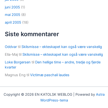
juni 2005
(1)
mai 2005
(8)
april 2005
(18)
Siste kommentarer
Oddvar
til
Skilsmisse – ekteskapet kan også være vanskelig
Ella-Maj
til
Skilsmisse – ekteskapet kan også være vanskelig
Loke Borgersen
til
Den hellige time – andre, tredje og fjerde
kvarter
Magnus Eng
til
Victimæ paschali laudes
Copyright © 2026 EN KATOLSK WEBLOG | Powered by
Astra
WordPress-tema