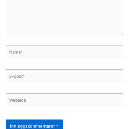
Name*
E-
post*
Webside