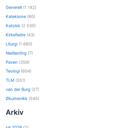
Generelt
(1 142)
Katekisme
(60)
Katolsk
(2 530)
Kirkefedre
(43)
Liturgi
(1 660)
Nedlasting
(7)
Paven
(359)
Teologi
(604)
TLM
(551)
van der Burg
(27)
Økumenikk
(545)
Arkiv
juli 2026
(2)