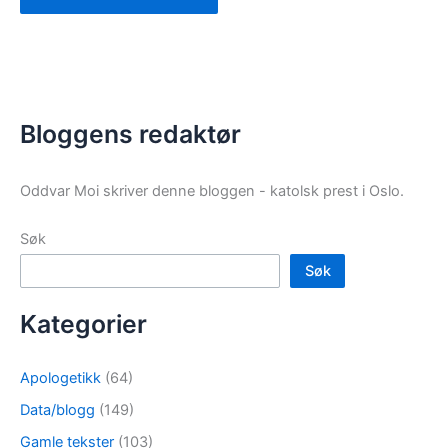
Bloggens redaktør
Oddvar Moi skriver denne bloggen - katolsk prest i Oslo.
Søk
Søk
Kategorier
Apologetikk
(64)
Data/blogg
(149)
Gamle tekster
(103)