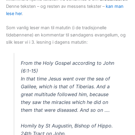
Denne teksten – og resten av messens tekster –
kan man
lese her
.
Som vanlig leser man til matutin (i de tradisjonelle
tidebønnene) en kommentar til søndagens evangelium, og
slik leser vi i 3. lesning i dagens matutin:
From the Holy Gospel according to John
(6:1-15)
In that time Jesus went over the sea of
Galilee, which is that of Tiberias. And a
great multitude followed him, because
they saw the miracles which he did on
them that were diseased. And so on ….
Homily by St Augustin, Bishop of Hippo.
24th Tract on John.