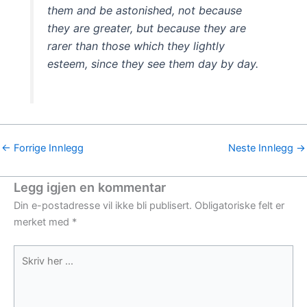
them and be astonished, not because
they are greater, but because they are
rarer than those which they lightly
esteem, since they see them day by day.
←
Forrige Innlegg
Neste Innlegg
→
Legg igjen en kommentar
Din e-postadresse vil ikke bli publisert.
Obligatoriske felt er
merket med
*
Skriv
her
...