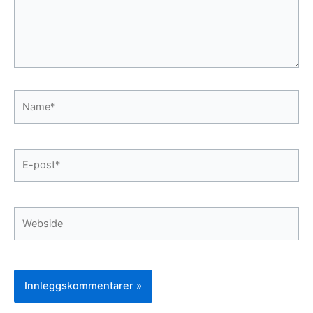
Name*
E-
post*
Webside