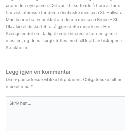
under den nye paven. Det var litt skuffende å höre at färre
har vist interesse for den tridentinske messen i St. Hallvard.
Man kunne ha en artikkel om denne messen i Broen – St.
Olav kirketidsskriftet for å gjöre dette mere kjent. Her i
Sverige er det en stadig ökende interesse for den gamle
messen, og dens liturgi stöttes med full kraft av biskopen i
Stockholm.
Legg igjen en kommentar
Din e-postadresse vil ikke bli publisert.
Obligatoriske felt er
merket med
*
Skriv
her
...