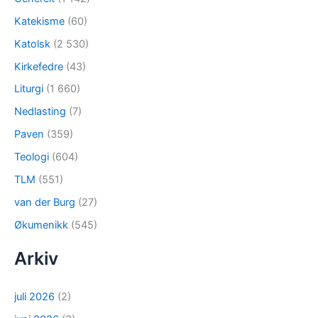
Katekisme
(60)
Katolsk
(2 530)
Kirkefedre
(43)
Liturgi
(1 660)
Nedlasting
(7)
Paven
(359)
Teologi
(604)
TLM
(551)
van der Burg
(27)
Økumenikk
(545)
Arkiv
juli 2026
(2)