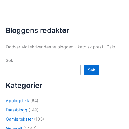
Bloggens redaktør
Oddvar Moi skriver denne bloggen - katolsk prest i Oslo.
Søk
Søk
Kategorier
Apologetikk
(64)
Data/blogg
(149)
Gamle tekster
(103)
Generelt
(1 142)