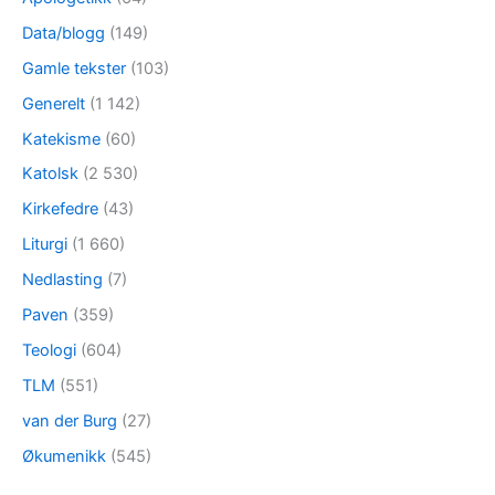
Data/blogg
(149)
Gamle tekster
(103)
Generelt
(1 142)
Katekisme
(60)
Katolsk
(2 530)
Kirkefedre
(43)
Liturgi
(1 660)
Nedlasting
(7)
Paven
(359)
Teologi
(604)
TLM
(551)
van der Burg
(27)
Økumenikk
(545)