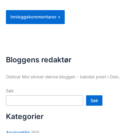
Bloggens redaktør
Oddvar Moi skriver denne bloggen - katolsk prest i Oslo.
Søk
Søk
Kategorier
Apologetikk
(64)