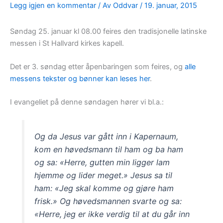
Legg igjen en kommentar
/ Av
Oddvar
/
19. januar, 2015
Søndag 25. januar kl 08.00 feires den tradisjonelle latinske
messen i St Hallvard kirkes kapell.
Det er 3. søndag etter åpenbaringen som feires, og
alle
messens tekster og bønner kan leses her
.
I evangeliet på denne søndagen hører vi bl.a.:
Og da Jesus var gått inn i Kapernaum,
kom en høvedsmann til ham og ba ham
og sa: «Herre, gutten min ligger lam
hjemme og lider meget.» Jesus sa til
ham: «Jeg skal komme og gjøre ham
frisk.» Og høvedsmannen svarte og sa:
«Herre, jeg er ikke verdig til at du går inn