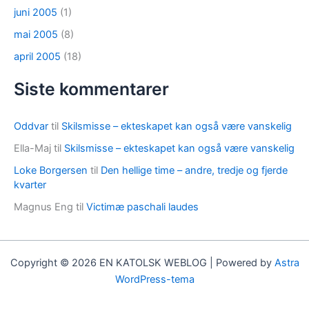
juni 2005
(1)
mai 2005
(8)
april 2005
(18)
Siste kommentarer
Oddvar
til
Skilsmisse – ekteskapet kan også være vanskelig
Ella-Maj
til
Skilsmisse – ekteskapet kan også være vanskelig
Loke Borgersen
til
Den hellige time – andre, tredje og fjerde
kvarter
Magnus Eng
til
Victimæ paschali laudes
Copyright © 2026 EN KATOLSK WEBLOG | Powered by
Astra
WordPress-tema