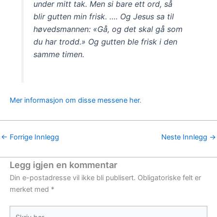
under mitt tak. Men si bare ett ord, så
blir gutten min frisk. …. Og Jesus sa til
høvedsmannen: «Gå, og det skal gå som
du har trodd.» Og gutten ble frisk i den
samme timen.
Mer informasjon om disse messene her
.
←
Forrige Innlegg
Neste Innlegg
→
Legg igjen en kommentar
Din e-postadresse vil ikke bli publisert.
Obligatoriske felt er
merket med
*
Skriv