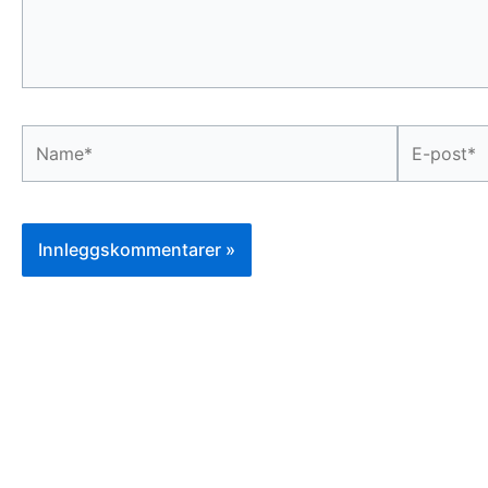
Name*
E-
post*