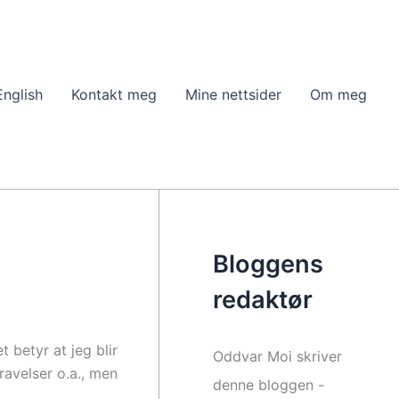
English
Kontakt meg
Mine nettsider
Om meg
Bloggens
redaktør
t betyr at jeg blir
Oddvar Moi skriver
avelser o.a., men
denne bloggen -