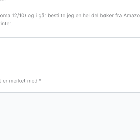
ma 12/10) og i går bestilte jeg en hel del bøker fra Amazon
inter.
lt er merket med
*