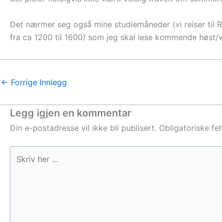
Det nærmer seg også mine studiemåneder (vi reiser til Ro
fra ca 1200 til 1600) som jeg skal lese kommende høst/v
←
Forrige Innlegg
Legg igjen en kommentar
Din e-postadresse vil ikke bli publisert.
Obligatoriske fe
Skriv
her
...