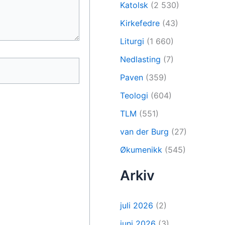
Katolsk
(2 530)
Kirkefedre
(43)
Liturgi
(1 660)
Nedlasting
(7)
Paven
(359)
Teologi
(604)
TLM
(551)
van der Burg
(27)
Økumenikk
(545)
Arkiv
juli 2026
(2)
juni 2026
(3)