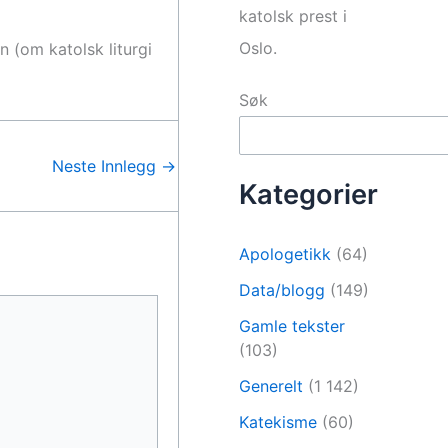
katolsk prest i
Oslo.
 (om katolsk liturgi
Søk
Neste Innlegg
→
Kategorier
Apologetikk
(64)
Data/blogg
(149)
Gamle tekster
(103)
Generelt
(1 142)
Katekisme
(60)