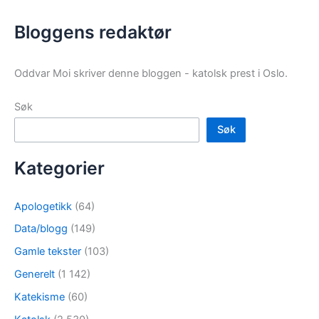
Bloggens redaktør
Oddvar Moi skriver denne bloggen - katolsk prest i Oslo.
Søk
Søk
Kategorier
Apologetikk
(64)
Data/blogg
(149)
Gamle tekster
(103)
Generelt
(1 142)
Katekisme
(60)