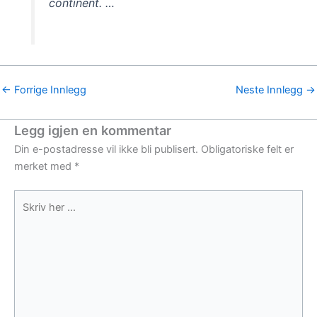
continent. …
←
Forrige Innlegg
Neste Innlegg
→
Legg igjen en kommentar
Din e-postadresse vil ikke bli publisert.
Obligatoriske felt er
merket med
*
Skriv
her
...