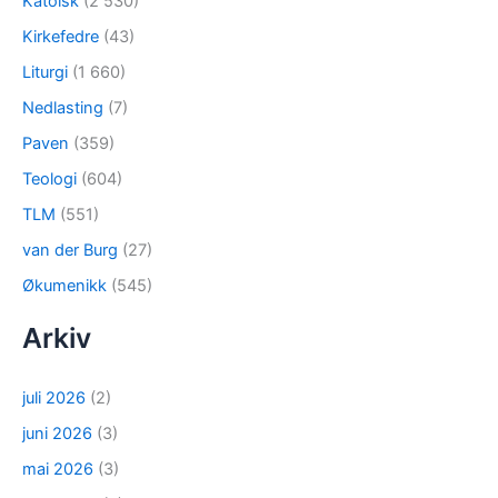
Katolsk
(2 530)
Kirkefedre
(43)
Liturgi
(1 660)
Nedlasting
(7)
Paven
(359)
Teologi
(604)
TLM
(551)
van der Burg
(27)
Økumenikk
(545)
Arkiv
juli 2026
(2)
juni 2026
(3)
mai 2026
(3)