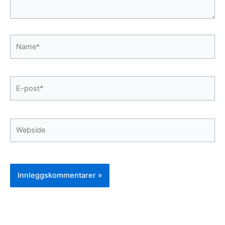
Name*
E-
post*
Webside