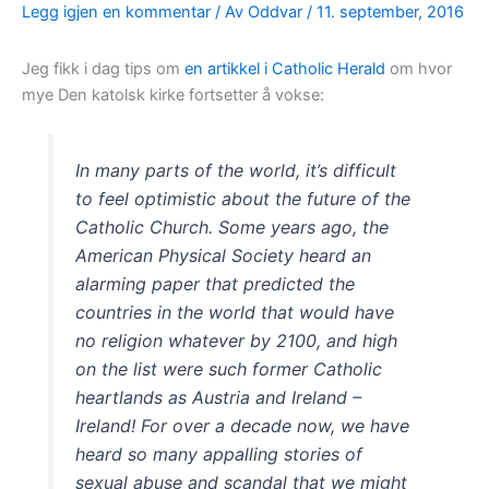
Legg igjen en kommentar
/ Av
Oddvar
/
11. september, 2016
Jeg fikk i dag tips om
en artikkel i Catholic Herald
om hvor
mye Den katolsk kirke fortsetter å vokse:
In many parts of the world, it’s difficult
to feel optimistic about the future of the
Catholic Church. Some years ago, the
American Physical Society heard an
alarming paper that predicted the
countries in the world that would have
no religion whatever by 2100, and high
on the list were such former Catholic
heartlands as Austria and Ireland –
Ireland! For over a decade now, we have
heard so many appalling stories of
sexual abuse and scandal that we might