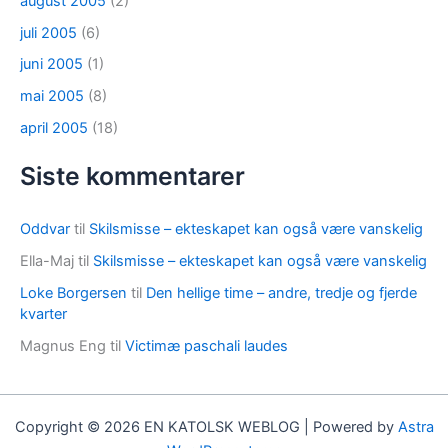
august 2005
(2)
juli 2005
(6)
juni 2005
(1)
mai 2005
(8)
april 2005
(18)
Siste kommentarer
Oddvar
til
Skilsmisse – ekteskapet kan også være vanskelig
Ella-Maj
til
Skilsmisse – ekteskapet kan også være vanskelig
Loke Borgersen
til
Den hellige time – andre, tredje og fjerde
kvarter
Magnus Eng
til
Victimæ paschali laudes
Copyright © 2026 EN KATOLSK WEBLOG | Powered by
Astra