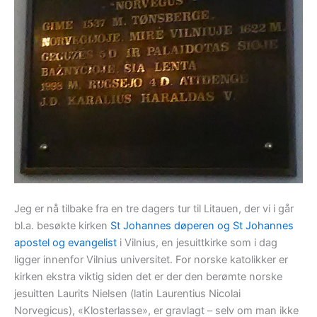
Jeg er nå tilbake fra en tre dagers tur til Litauen, der vi i går
bl.a. besøkte kirken
St Johannes døperen og St Johannes
apostel og evangelist
i Vilnius, en jesuittkirke som i dag
ligger innenfor Vilnius universitet. For norske katolikker er
kirken ekstra viktig siden det er der den berømte norske
jesuitten Laurits Nielsen (latin Laurentius Nicolai
Norvegicus), «Klosterlasse», er gravlagt – selv om man ikke