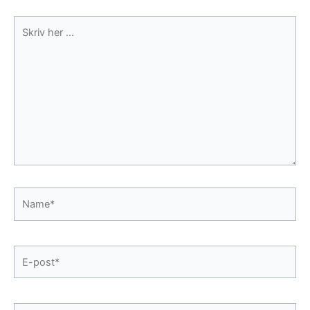
Skriv
her
...
Name*
E-
post*