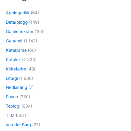
Apologetikk
(64)
Data/blogg
(149)
Gamle tekster
(103)
Generelt
(1 142)
Katekisme
(60)
Katolsk
(2 530)
Kirkefedre
(43)
Liturgi
(1 660)
Nedlasting
(7)
Paven
(359)
Teologi
(604)
TLM
(551)
van der Burg
(27)