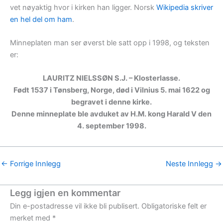
vet nøyaktig hvor i kirken han ligger. Norsk
Wikipedia skriver
en hel del om ham
.
Minneplaten man ser øverst ble satt opp i 1998, og teksten
er:
LAURITZ NIELSSØN S.J. – Klosterlasse.
Født 1537 i Tønsberg, Norge, død i Vilnius 5. mai 1622 og
begravet i denne kirke.
Denne minneplate ble avduket av H.M. kong Harald V den
4. september 1998.
←
Forrige Innlegg
Neste Innlegg
→
Legg igjen en kommentar
Din e-postadresse vil ikke bli publisert.
Obligatoriske felt er
merket med
*