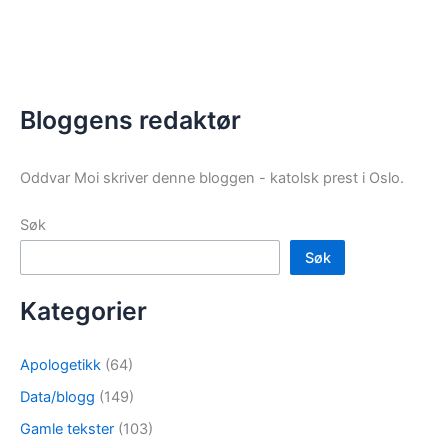
Bloggens redaktør
Oddvar Moi skriver denne bloggen - katolsk prest i Oslo.
Søk
Søk
Kategorier
Apologetikk
(64)
Data/blogg
(149)
Gamle tekster
(103)