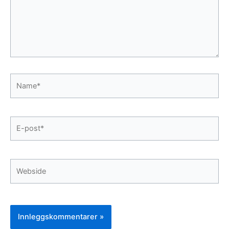
Name*
E-
post*
Webside