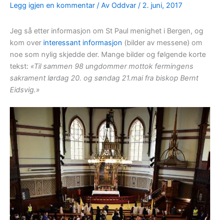
Legg igjen en kommentar
/ Av
Oddvar
/
2. juni, 2017
Jeg så etter informasjon om St Paul menighet i Bergen, og
kom over
interessant informasjon
(bilder av messene) om
noe som nylig skjedde der. Mange bilder og følgende korte
tekst:
«Til sammen 98 ungdommer mottok fermingens
sakrament lørdag 20. og søndag 21.mai fra biskop Bernt
Eidsvig.»