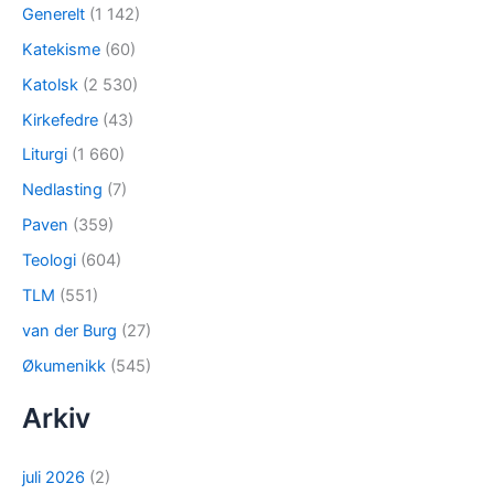
Generelt
(1 142)
Katekisme
(60)
Katolsk
(2 530)
Kirkefedre
(43)
Liturgi
(1 660)
Nedlasting
(7)
Paven
(359)
Teologi
(604)
TLM
(551)
van der Burg
(27)
Økumenikk
(545)
Arkiv
juli 2026
(2)