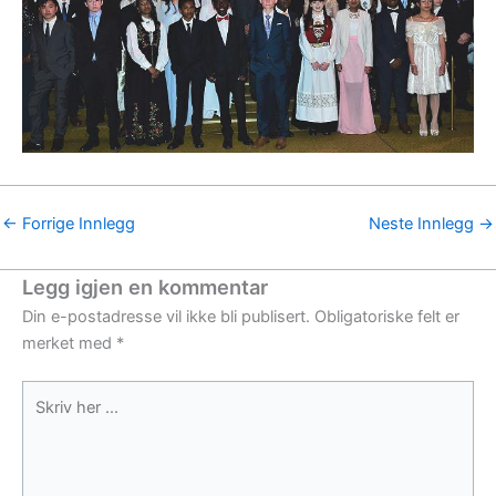
←
Forrige Innlegg
Neste Innlegg
→
Legg igjen en kommentar
Din e-postadresse vil ikke bli publisert.
Obligatoriske felt er
merket med
*
Skriv
her
...