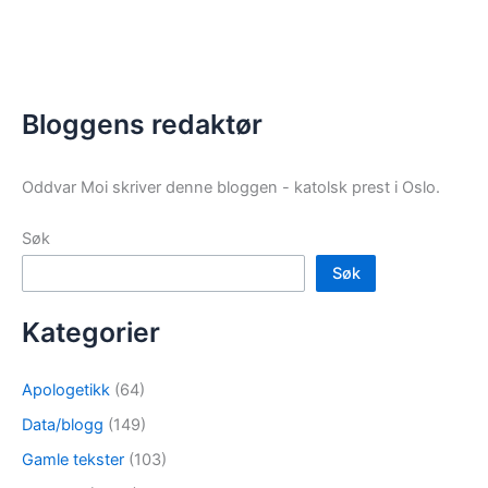
Bloggens redaktør
Oddvar Moi skriver denne bloggen - katolsk prest i Oslo.
Søk
Søk
Kategorier
Apologetikk
(64)
Data/blogg
(149)
Gamle tekster
(103)