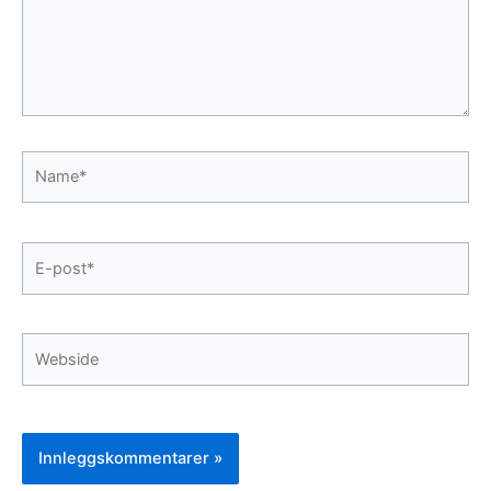
Name*
E-
post*
Webside