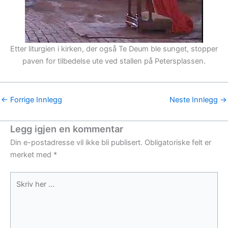
Etter liturgien i kirken, der også Te Deum ble sunget, stopper
paven for tilbedelse ute ved stallen på Petersplassen.
←
Forrige Innlegg
Neste Innlegg
→
Legg igjen en kommentar
Din e-postadresse vil ikke bli publisert.
Obligatoriske felt er
merket med
*
Skriv
her
...