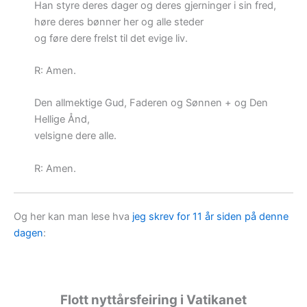
Han styre deres dager og deres gjerninger i sin fred,
høre deres bønner her og alle steder
og føre dere frelst til det evige liv.
R: Amen.
Den allmektige Gud, Faderen og Sønnen + og Den
Hellige Ånd,
velsigne dere alle.
R: Amen.
Og her kan man lese hva
jeg skrev for 11 år siden på denne
dagen
:
Flott nyttårsfeiring i Vatikanet