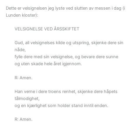
Dette er velsignelsen jeg lyste ved slutten av messen i dag (i
Lunden kloster):
VELSIGNELSE VED ÅRSSKIFTET
Gud, all velsignelses kilde og utspring, skjenke dere sin
nåde,
fylle dere med sin velsignelse, og bevare dere sunne
og uten skade hele året igjennom.
R: Amen.
Han verne i dere troens renhet, skjenke dere håpets
tålmodighet,
og en kjærlighet som holder stand inntil enden.
R: Amen.