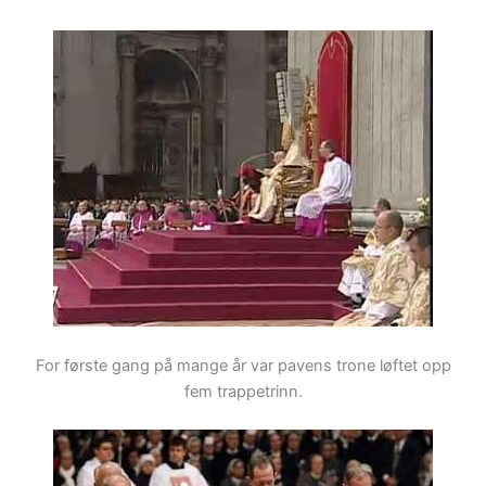
For første gang på mange år var pavens trone løftet opp
fem trappetrinn.