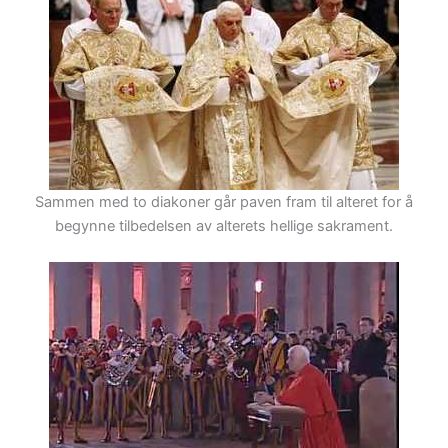
Sammen med to diakoner går paven fram til alteret for å
begynne tilbedelsen av alterets hellige sakrament.