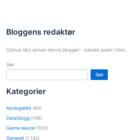
Bloggens redaktør
Oddvar Moi skriver denne bloggen - katolsk prest i Oslo.
Søk
Søk
Kategorier
Apologetikk
(64)
Data/blogg
(149)
Gamle tekster
(103)
Generelt
(1 142)