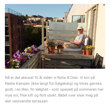
Nå er det akkurat 10 år siden vi flytta til Oslo. Vi bor på
Nedre Kampen (ikke langt fra Galgeberg) og trives ganske
godt, i en liten, fin leilighet – som spesielt på sommeren har
mye sol, frisk luft og flott utsikt. Bildet over viser meg på
den vestvendte terrassen.