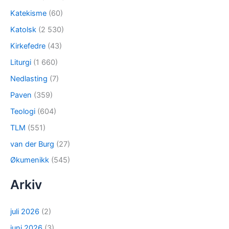
Katekisme
(60)
Katolsk
(2 530)
Kirkefedre
(43)
Liturgi
(1 660)
Nedlasting
(7)
Paven
(359)
Teologi
(604)
TLM
(551)
van der Burg
(27)
Økumenikk
(545)
Arkiv
juli 2026
(2)
juni 2026
(3)