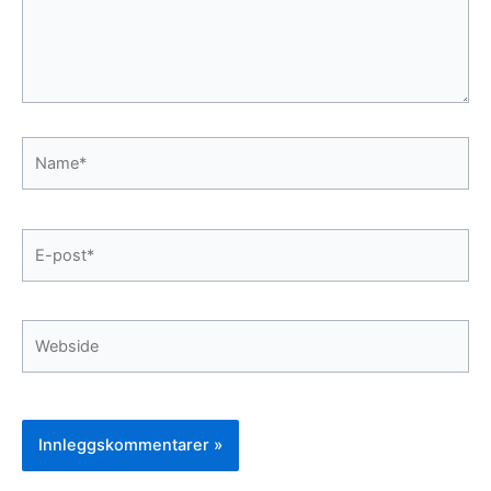
Name*
E-
post*
Webside