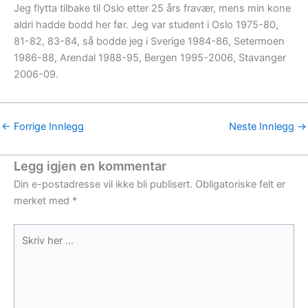
Jeg flytta tilbake til Oslo etter 25 års fravær, mens min kone
aldri hadde bodd her før. Jeg var student i Oslo 1975-80,
81-82, 83-84, så bodde jeg i Sverige 1984-86, Setermoen
1986-88, Arendal 1988-95, Bergen 1995-2006, Stavanger
2006-09.
←
Forrige Innlegg
Neste Innlegg
→
Legg igjen en kommentar
Din e-postadresse vil ikke bli publisert.
Obligatoriske felt er
merket med
*
Skriv
her
...