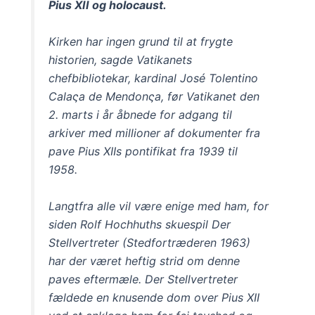
Pius XII og holocaust.
Kirken har ingen grund til at frygte
historien, sagde Vatikanets
chefbibliotekar, kardinal José Tolentino
Calaςa de Mendonςa, før Vatikanet den
2. marts i år åbnede for adgang til
arkiver med millioner af dokumenter fra
pave Pius XIIs pontifikat fra 1939 til
1958.
Langtfra alle vil være enige med ham, for
siden Rolf Hochhuths skuespil Der
Stellvertreter (Stedfortræderen 1963)
har der været heftig strid om denne
paves eftermæle. Der Stellvertreter
fældede en knusende dom over Pius XII