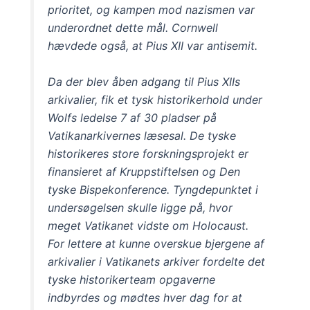
prioritet, og kampen mod nazismen var
underordnet dette mål. Cornwell
hævdede også, at Pius XII var antisemit.
Da der blev åben adgang til Pius XIIs
arkivalier, fik et tysk historikerhold under
Wolfs ledelse 7 af 30 pladser på
Vatikanarkivernes læsesal. De tyske
historikeres store forskningsprojekt er
finansieret af Kruppstiftelsen og Den
tyske Bispekonference. Tyngdepunktet i
undersøgelsen skulle ligge på, hvor
meget Vatikanet vidste om Holocaust.
For lettere at kunne overskue bjergene af
arkivalier i Vatikanets arkiver fordelte det
tyske historikerteam opgaverne
indbyrdes og mødtes hver dag for at