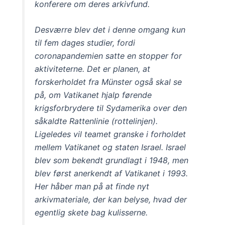
konferere om deres arkivfund.
Desværre blev det i denne omgang kun
til fem dages studier, fordi
coronapandemien satte en stopper for
aktiviteterne. Det er planen, at
forskerholdet fra Münster også skal se
på, om Vatikanet hjalp førende
krigsforbrydere til Sydamerika over den
såkaldte Rattenlinie (rottelinjen).
Ligeledes vil teamet granske i forholdet
mellem Vatikanet og staten Israel. Israel
blev som bekendt grundlagt i 1948, men
blev først anerkendt af Vatikanet i 1993.
Her håber man på at finde nyt
arkivmateriale, der kan belyse, hvad der
egentlig skete bag kulisserne.