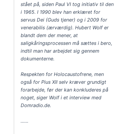
stået på, siden Paul VI tog initiativ til den
i 1965. I 1990 blev han erklæret for
servus Dei (Guds tjener) og i 2009 for
venerabilis (ærværdig). Hubert Wolf er
blandt dem der mener, at
saligkåringsprocessen må sættes i bero,
indtil man har arbejdet sig gennem
dokumenterne.
Respekten for Holocaustofrene, men
også for Pius XII selv kræver grundigt
forarbejde, før der kan konkluderes på
noget, siger Wolf i et interview med
Domradio.de.
……