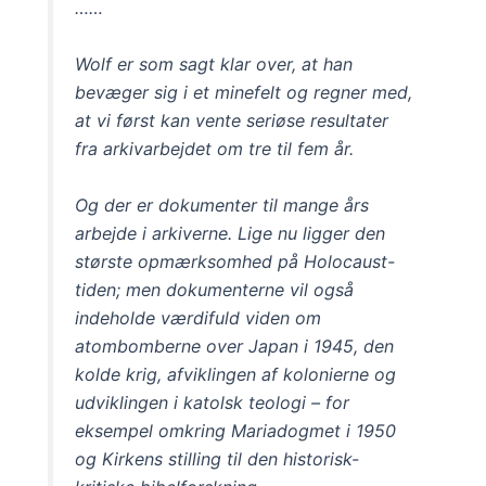
……
Wolf er som sagt klar over, at han
bevæger sig i et minefelt og regner med,
at vi først kan vente seriøse resultater
fra arkivarbejdet om tre til fem år.
Og der er dokumenter til mange års
arbejde i arkiverne. Lige nu ligger den
største opmærksomhed på Holocaust-
tiden; men dokumenterne vil også
indeholde værdifuld viden om
atombomberne over Japan i 1945, den
kolde krig, afviklingen af kolonierne og
udviklingen i katolsk teologi – for
eksempel omkring Mariadogmet i 1950
og Kirkens stilling til den historisk-