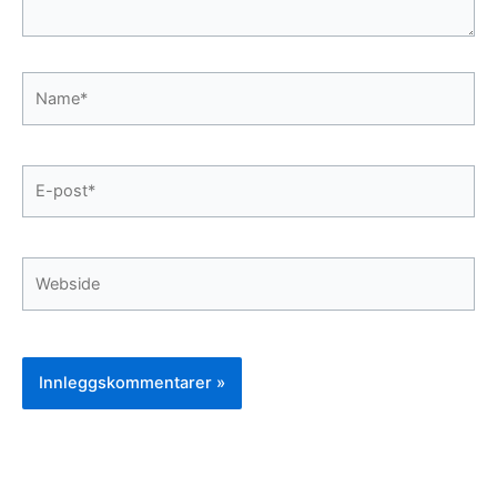
Name*
E-
post*
Webside