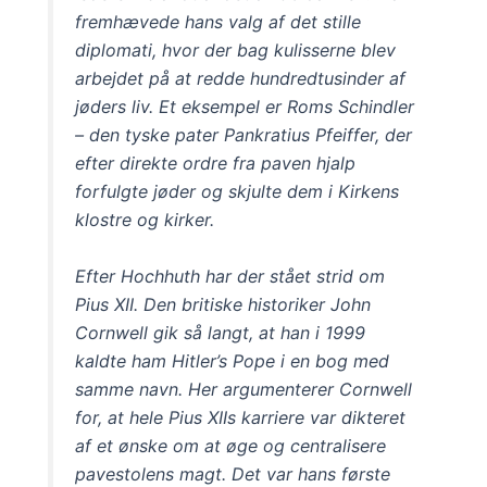
fremhævede hans valg af det stille
diplomati, hvor der bag kulisserne blev
arbejdet på at redde hundredtusinder af
jøders liv. Et eksempel er Roms Schindler
– den tyske pater Pankratius Pfeiffer, der
efter direkte ordre fra paven hjalp
forfulgte jøder og skjulte dem i Kirkens
klostre og kirker.
Efter Hochhuth har der stået strid om
Pius XII. Den britiske historiker John
Cornwell gik så langt, at han i 1999
kaldte ham Hitler’s Pope i en bog med
samme navn. Her argumenterer Cornwell
for, at hele Pius XIIs karriere var dikteret
af et ønske om at øge og centralisere
pavestolens magt. Det var hans første