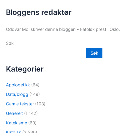
Bloggens redaktør
Oddvar Moi skriver denne bloggen - katolsk prest i Oslo.
Søk
Søk
Kategorier
Apologetikk
(64)
Data/blogg
(149)
Gamle tekster
(103)
Generelt
(1 142)
Katekisme
(60)
Katolsk
(2 530)