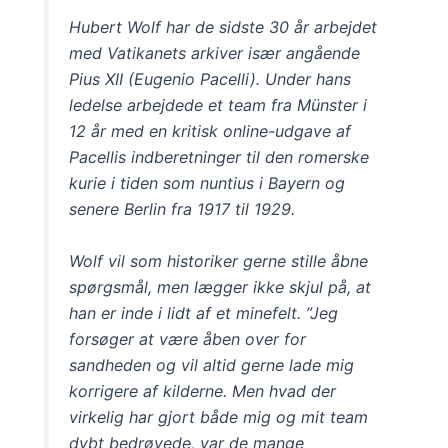
Hubert Wolf har de sidste 30 år arbejdet
med Vatikanets arkiver især angående
Pius XII (Eugenio Pacelli). Under hans
ledelse arbejdede et team fra Münster i
12 år med en kritisk online-udgave af
Pacellis indberetninger til den romerske
kurie i tiden som nuntius i Bayern og
senere Berlin fra 1917 til 1929.
Wolf vil som historiker gerne stille åbne
spørgsmål, men lægger ikke skjul på, at
han er inde i lidt af et minefelt. ”Jeg
forsøger at være åben over for
sandheden og vil altid gerne lade mig
korrigere af kilderne. Men hvad der
virkelig har gjort både mig og mit team
dybt bedrøvede, var de mange