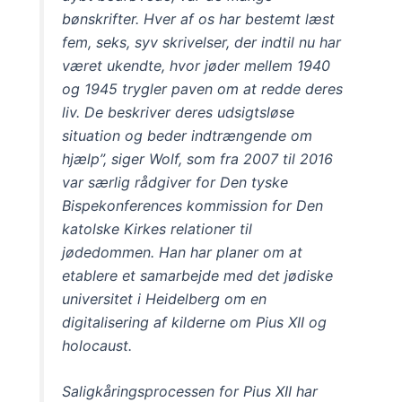
bønskrifter. Hver af os har bestemt læst
fem, seks, syv skrivelser, der indtil nu har
været ukendte, hvor jøder mellem 1940
og 1945 trygler paven om at redde deres
liv. De beskriver deres udsigtsløse
situation og beder indtrængende om
hjælp”, siger Wolf, som fra 2007 til 2016
var særlig rådgiver for Den tyske
Bispekonferences kommission for Den
katolske Kirkes relationer til
jødedommen. Han har planer om at
etablere et samarbejde med det jødiske
universitet i Heidelberg om en
digitalisering af kilderne om Pius XII og
holocaust.
Saligkåringsprocessen for Pius XII har