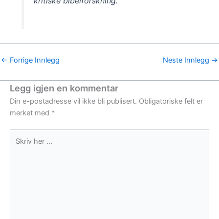
kritiske bibelforskning.
←
Forrige Innlegg
Neste Innlegg
→
Legg igjen en kommentar
Din e-postadresse vil ikke bli publisert.
Obligatoriske felt er
merket med
*
Skriv
her
...