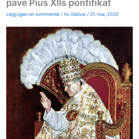
pave Pius XIIs pontifikat
Legg igjen en kommentar
/ Av
Oddvar
/
31. mai, 2020