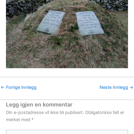
←
Forrige Innlegg
Neste Innlegg
→
Legg igjen en kommentar
Din e-postadresse vil ikke bli publisert.
Obligatoriske felt er
merket med
*
Skriv