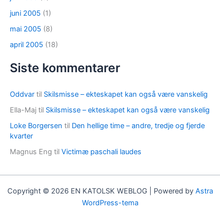
juni 2005
(1)
mai 2005
(8)
april 2005
(18)
Siste kommentarer
Oddvar
til
Skilsmisse – ekteskapet kan også være vanskelig
Ella-Maj
til
Skilsmisse – ekteskapet kan også være vanskelig
Loke Borgersen
til
Den hellige time – andre, tredje og fjerde
kvarter
Magnus Eng
til
Victimæ paschali laudes
Copyright © 2026 EN KATOLSK WEBLOG | Powered by
Astra
WordPress-tema