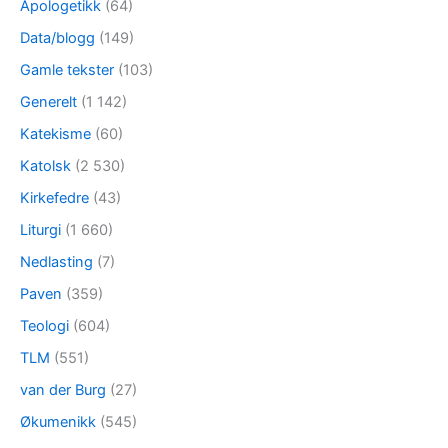
Apologetikk
(64)
Data/blogg
(149)
Gamle tekster
(103)
Generelt
(1 142)
Katekisme
(60)
Katolsk
(2 530)
Kirkefedre
(43)
Liturgi
(1 660)
Nedlasting
(7)
Paven
(359)
Teologi
(604)
TLM
(551)
van der Burg
(27)
Økumenikk
(545)