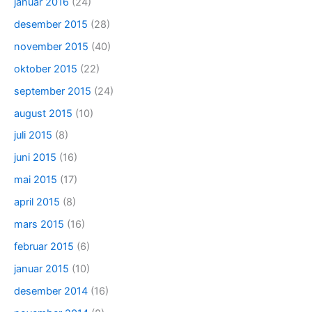
januar 2016
(24)
desember 2015
(28)
november 2015
(40)
oktober 2015
(22)
september 2015
(24)
august 2015
(10)
juli 2015
(8)
juni 2015
(16)
mai 2015
(17)
april 2015
(8)
mars 2015
(16)
februar 2015
(6)
januar 2015
(10)
desember 2014
(16)