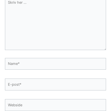
her
...
Name*
E-
post*
Webside