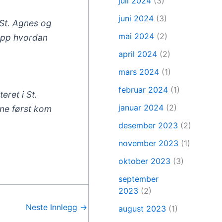
juli 2024
(3)
juni 2024
(3)
 St. Agnes og
mai 2024
(2)
 opp hvordan
april 2024
(2)
mars 2024
(1)
februar 2024
(1)
teret i St.
januar 2024
(2)
ene først kom
desember 2023
(2)
november 2023
(1)
oktober 2023
(3)
september
2023
(2)
Neste Innlegg
→
august 2023
(1)