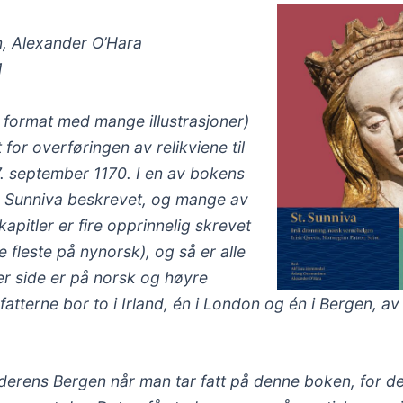
, Alexander O’Hara
1
rt format med mange illustrasjoner)
for overføringen av relikviene til
7. september 1170. I en av bokens
 St. Sunniva beskrevet, og mange av
apitler er fire opprinnelig skrevet
 fleste på nynorsk), og så er alle
ver side er på norsk og høyre
atterne bor to i Irland, én i London og én i Bergen, av
lderens Bergen når man tar fatt på denne boken, for de