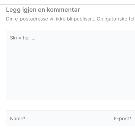
Legg igjen en kommentar
Din e-postadresse vil ikke bli publisert.
Obligatoriske fe
Skriv
her
...
Name*
E-
post*