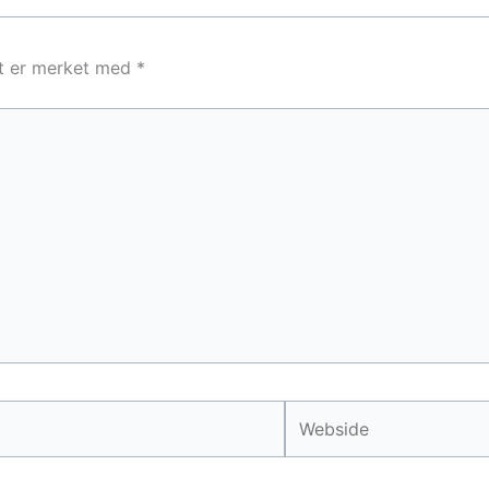
lt er merket med
*
Webside