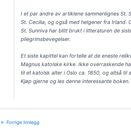
I et par andre av artiklene sammenlignes St. 
St. Cecilia, og også med helgener fra Irland. 
St. Sunniva har blitt brukt i litteraturen de 
pilegrimsbevegelser.
Et siste kapittel kan fortelle at de eneste relikv
Magnus katolske kirke. Ikke overraskende had
til et katolsk alter i Oslo ca. 1850, og altså til
Kjøp gjerne og les denne interessante boken.
←
Forrige Innlegg