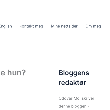
English
Kontakt meg
Mine nettsider
Om meg
te hun?
Bloggens
redaktør
Oddvar Moi skriver
denne bloggen -