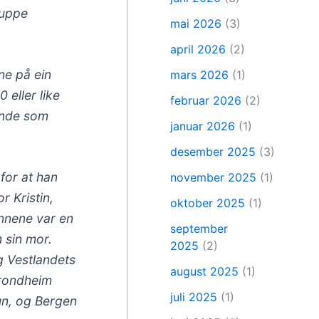
ruppe
mai 2026
(3)
april 2026
(2)
ne på ein
mars 2026
(1)
 eller like
februar 2026
(2)
gende som
januar 2026
(1)
desember 2025
(3)
for at han
november 2025
(1)
r Kristin,
oktober 2025
(1)
ennene var en
september
 sin mor.
2025
(2)
og Vestlandets
august 2025
(1)
 Trondheim
juli 2025
(1)
un, og Bergen