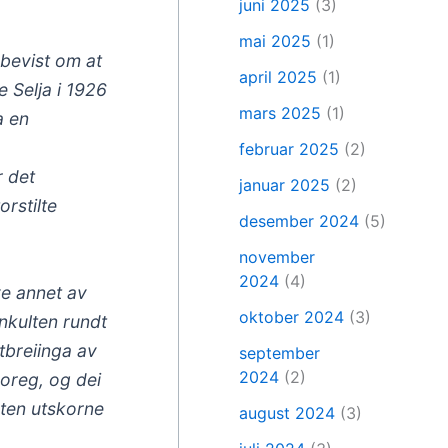
juni 2025
(3)
mai 2025
(1)
rbevist om at
april 2025
(1)
e Selja i 1926
mars 2025
(1)
a en
februar 2025
(2)
r det
januar 2025
(2)
rstilte
desember 2024
(5)
november
2024
(4)
ye annet av
oktober 2024
(3)
enkulten rundt
utbreiinga av
september
2024
(2)
Noreg, og dei
anten utskorne
august 2024
(3)