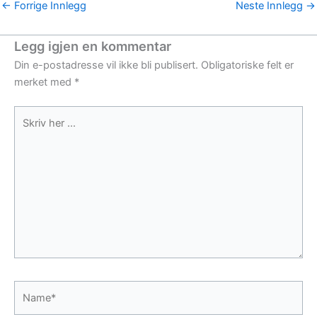
←
Forrige Innlegg
Neste Innlegg
→
Legg igjen en kommentar
Din e-postadresse vil ikke bli publisert.
Obligatoriske felt er
merket med
*
Skriv
her
...
Name*