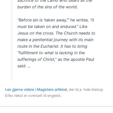
sacrifice of the Lamb who bears all the
burden of the sins of the world.
“Before sin is ‘taken away,’” he writes, “it
must be taken on and endured.” Like
Jesus on the cross. The Church needs to
make a penitential journey with its main
route in the Eucharist. It has to bring
“fulfillment to what is lacking in the
sufferings of Christ,” as the apostle Paul
said. …
Les gjerne videre i Magisters artikkel
, der bl.a. hele biskop
Eriks tekst er oversatt til engelsk.