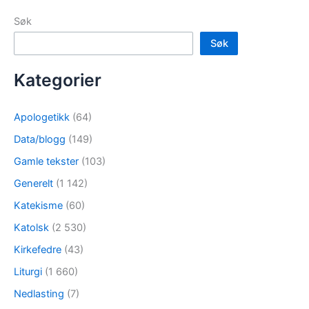
Søk
Søk
Kategorier
Apologetikk
(64)
Data/blogg
(149)
Gamle tekster
(103)
Generelt
(1 142)
Katekisme
(60)
Katolsk
(2 530)
Kirkefedre
(43)
Liturgi
(1 660)
Nedlasting
(7)