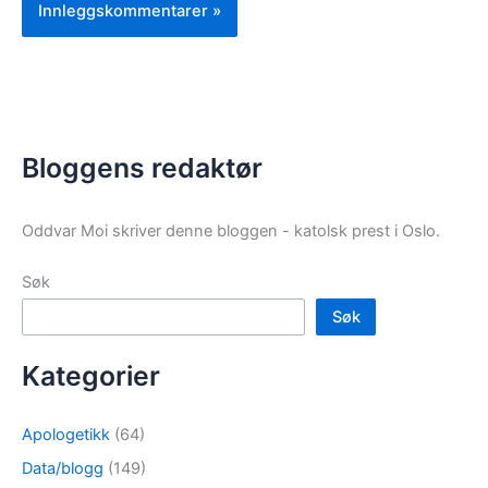
Bloggens redaktør
Oddvar Moi skriver denne bloggen - katolsk prest i Oslo.
Søk
Søk
Kategorier
Apologetikk
(64)
Data/blogg
(149)