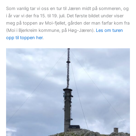
Som vanlig tar vi oss en tur til Jæren midt på sommeren, og
i år var vi der fra 15. til 19. juli. Det første bildet under viser
meg på toppen av Moi-fjellet, gården der man farfar kom fra
(Moi i Bjerkreim kommune, på Høg-Jæren).
Les om turen
opp til toppen her
.