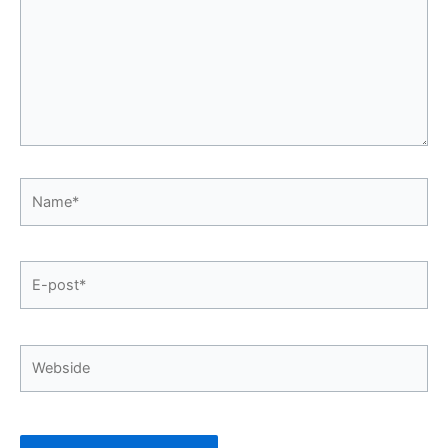
Name*
E-
post*
Webside