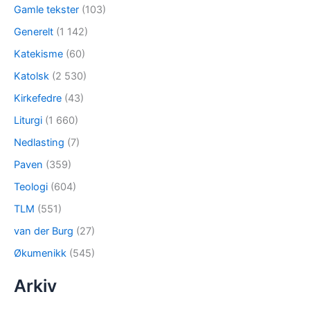
Gamle tekster
(103)
Generelt
(1 142)
Katekisme
(60)
Katolsk
(2 530)
Kirkefedre
(43)
Liturgi
(1 660)
Nedlasting
(7)
Paven
(359)
Teologi
(604)
TLM
(551)
van der Burg
(27)
Økumenikk
(545)
Arkiv