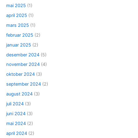
mai 2025
(1)
april 2025
(1)
mars 2025
(1)
februar 2025
(2)
januar 2025
(2)
desember 2024
(5)
november 2024
(4)
oktober 2024
(3)
september 2024
(2)
august 2024
(3)
juli 2024
(3)
juni 2024
(3)
mai 2024
(2)
april 2024
(2)