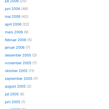
juli 2006
(25)
juni 2006
(46)
mai 2006
(42)
april 2006
(22)
mars 2006
(9)
februar 2006
(5)
januar 2006
(7)
desember 2005
(3)
november 2005
(7)
oktober 2005
(11)
september 2005
(7)
august 2005
(2)
juli 2005
(6)
juni 2005
(1)