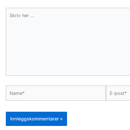
Skriv
her
...
Name*
E-
post*