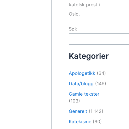
katolsk prest i
Oslo.
Søk
Kategorier
Apologetikk
(64)
Data/blogg
(149)
Gamle tekster
(103)
Generelt
(1 142)
Katekisme
(60)