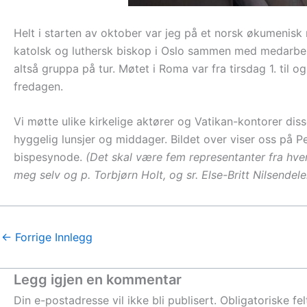
Helt i starten av oktober var jeg på et norsk økumenisk
katolsk og luthersk biskop i Oslo sammen med medarbeide
altså gruppa på tur. Møtet i Roma var fra tirsdag 1. til
fredagen.
Vi møtte ulike kirkelige aktører og Vatikan-kontorer dis
hyggelig lunsjer og middager. Bildet over viser oss på 
bispesynode.
(Det skal være fem representanter fra hve
meg selv og p. Torbjørn Holt, og sr. Else-Britt Nilsendeler
←
Forrige Innlegg
Legg igjen en kommentar
Din e-postadresse vil ikke bli publisert.
Obligatoriske fe