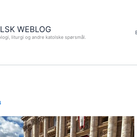
OLSK WEBLOG
logi, liturgi og andre katolske spørsmål.
4