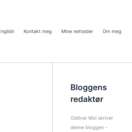
English
Kontakt meg
Mine nettsider
Om meg
Bloggens
redaktør
Oddvar Moi skriver
denne bloggen -