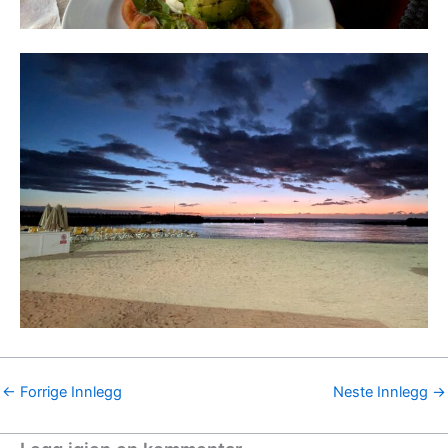
←
Forrige Innlegg
Neste Innlegg
→