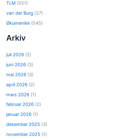
TLM
(551)
van der Burg
(27)
Økumenikk
(545)
Arkiv
juli 2026
(2)
juni 2026
(3)
mai 2026
(3)
april 2026
(2)
mars 2026
(1)
februar 2026
(2)
januar 2026
(1)
desember 2025
(3)
november 2025
(1)