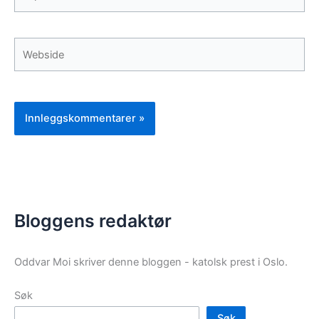
post*
Webside
Bloggens redaktør
Oddvar Moi skriver denne bloggen - katolsk prest i Oslo.
Søk
Søk