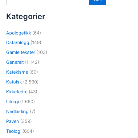
Kategorier
Apologetikk
(64)
Data/blogg
(149)
Gamle tekster
(103)
Generelt
(1 142)
Katekisme
(60)
Katolsk
(2 530)
Kirkefedre
(43)
Liturgi
(1 660)
Nedlasting
(7)
Paven
(359)
Teologi
(604)