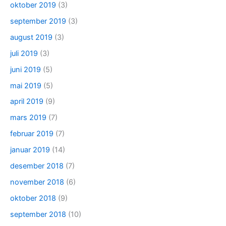
oktober 2019
(3)
september 2019
(3)
august 2019
(3)
juli 2019
(3)
juni 2019
(5)
mai 2019
(5)
april 2019
(9)
mars 2019
(7)
februar 2019
(7)
januar 2019
(14)
desember 2018
(7)
november 2018
(6)
oktober 2018
(9)
september 2018
(10)