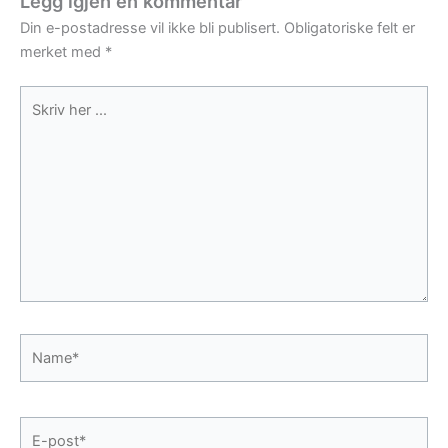
Legg igjen en kommentar
Din e-postadresse vil ikke bli publisert.
Obligatoriske felt er
merket med
*
Skriv
her
...
Name*
E-