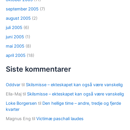
september 2005
(7)
august 2005
(2)
juli 2005
(6)
juni 2005
(1)
mai 2005
(8)
april 2005
(18)
Siste kommentarer
Oddvar
til
Skilsmisse – ekteskapet kan også være vanskelig
Ella-Maj
til
Skilsmisse – ekteskapet kan også være vanskelig
Loke Borgersen
til
Den hellige time – andre, tredje og fjerde
kvarter
Magnus Eng
til
Victimæ paschali laudes