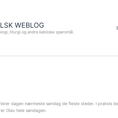
OLSK WEBLOG
logi, liturgi og andre katolske spørsmål.
eirer dagen nærmeste søndag de fleste steder. I praksis bet
rer Olav hele søndagen.