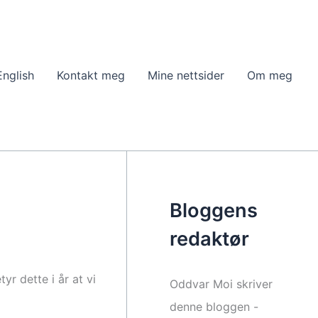
English
Kontakt meg
Mine nettsider
Om meg
Bloggens
redaktør
yr dette i år at vi
Oddvar Moi skriver
denne bloggen -