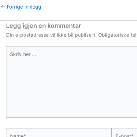
←
Forrige Innlegg
Legg igjen en kommentar
Din e-postadresse vil ikke bli publisert.
Obligatoriske fe
Skriv
her
...
Name*
E-