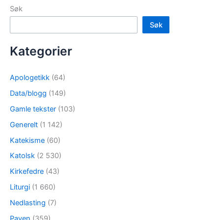
Søk
Søk
Kategorier
Apologetikk
(64)
Data/blogg
(149)
Gamle tekster
(103)
Generelt
(1 142)
Katekisme
(60)
Katolsk
(2 530)
Kirkefedre
(43)
Liturgi
(1 660)
Nedlasting
(7)
Paven
(359)