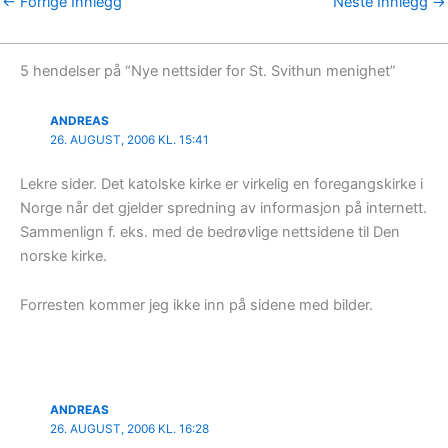
←
Forrige Innlegg
Neste Innlegg
→
5 hendelser på “Nye nettsider for St. Svithun menighet”
ANDREAS
26. AUGUST, 2006 KL. 15:41
Lekre sider. Det katolske kirke er virkelig en foregangskirke i
Norge når det gjelder spredning av informasjon på internett.
Sammenlign f. eks. med de bedrøvlige nettsidene til Den
norske kirke.
Forresten kommer jeg ikke inn på sidene med bilder.
ANDREAS
26. AUGUST, 2006 KL. 16:28