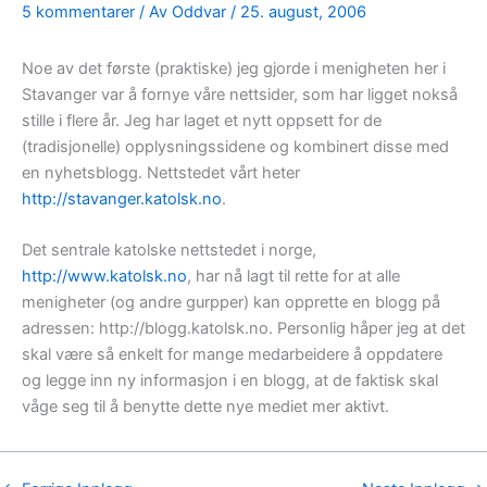
5 kommentarer
/ Av
Oddvar
/
25. august, 2006
Noe av det første (praktiske) jeg gjorde i menigheten her i
Stavanger var å fornye våre nettsider, som har ligget nokså
stille i flere år. Jeg har laget et nytt oppsett for de
(tradisjonelle) opplysningssidene og kombinert disse med
en nyhetsblogg. Nettstedet vårt heter
http://stavanger.katolsk.no
.
Det sentrale katolske nettstedet i norge,
http://www.katolsk.no
, har nå lagt til rette for at alle
menigheter (og andre gurpper) kan opprette en blogg på
adressen: http://blogg.katolsk.no. Personlig håper jeg at det
skal være så enkelt for mange medarbeidere å oppdatere
og legge inn ny informasjon i en blogg, at de faktisk skal
våge seg til å benytte dette nye mediet mer aktivt.