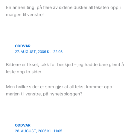
En annen ting: på flere av sidene dukker all teksten opp i
margen til venstre!
ODDVAR
27. AUGUST, 2006 KL. 22:08
Bildene er fikset, takk for beskjed – jeg hadde bare glemt å
leste opp to sider.
Men hvilke sider er som gjør at all tekst kommer opp i
marjen til venstre, på nyhetsbloggen?
ODDVAR
28. AUGUST, 2006 KL. 11:05