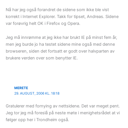
Nå har jeg også forandret de sidene som ikke ble vist
korrekt i Internet Explorer. Takk for tipset, Andreas. Sidene
var forøvrig helt OK i Firefox og Opera.
Jeg må innrømme at jeg ikke har brukt IE på minst fem år,
men jeg burde jo ha testet sidene mine også med denne
browseren, siden det fortsatt er godt over halvparten av
brukere verden over som benytter IE.
MERETE
29. AUGUST, 2006 KL. 18:18
Gratulerer med fornying av nettsidene. Det var meget pent.
Jeg tor jeg må foreslå på neste møte i menighetsrådet at vi
følger opp her i Trondheim også.