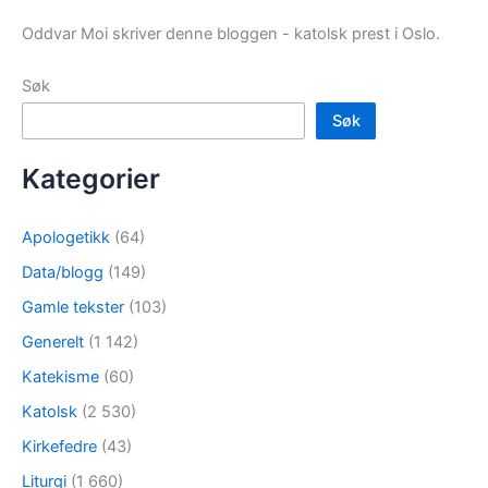
Oddvar Moi skriver denne bloggen - katolsk prest i Oslo.
Søk
Søk
Kategorier
Apologetikk
(64)
Data/blogg
(149)
Gamle tekster
(103)
Generelt
(1 142)
Katekisme
(60)
Katolsk
(2 530)
Kirkefedre
(43)
Liturgi
(1 660)