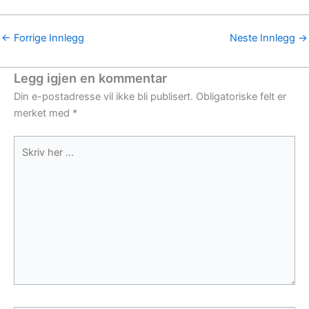
←
Forrige Innlegg
Neste Innlegg
→
Legg igjen en kommentar
Din e-postadresse vil ikke bli publisert.
Obligatoriske felt er
merket med
*
Skriv
her
...