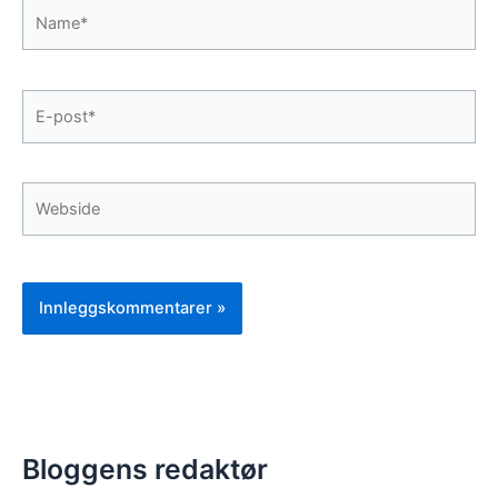
Name*
E-
post*
Webside
Bloggens redaktør