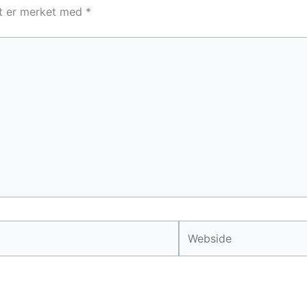
lt er merket med
*
Webside