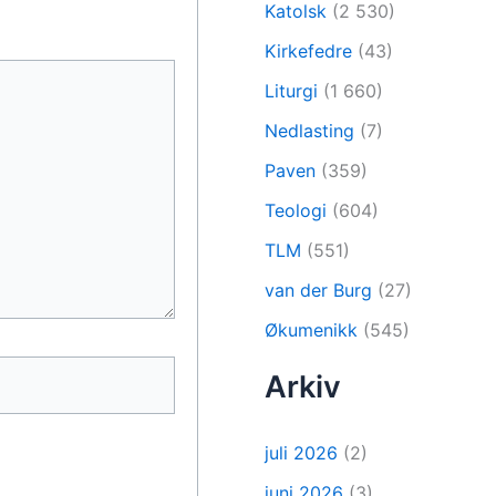
Katolsk
(2 530)
Kirkefedre
(43)
Liturgi
(1 660)
Nedlasting
(7)
Paven
(359)
Teologi
(604)
TLM
(551)
van der Burg
(27)
Økumenikk
(545)
Arkiv
juli 2026
(2)
juni 2026
(3)