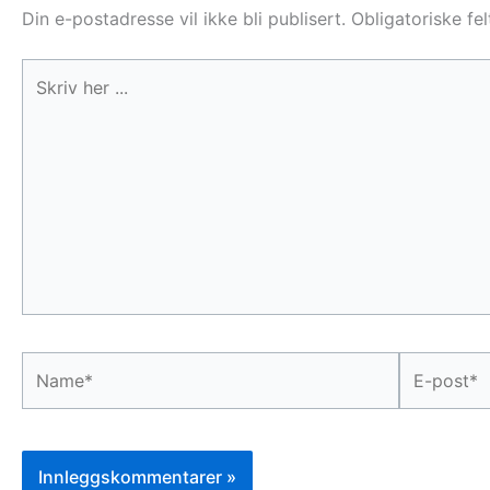
Din e-postadresse vil ikke bli publisert.
Obligatoriske fe
Skriv
her
...
Name*
E-
post*