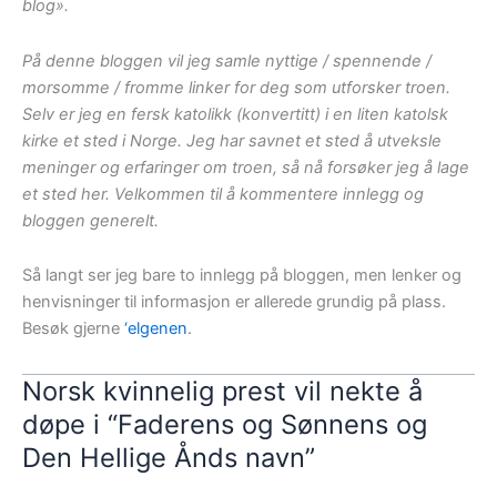
blog».
På denne bloggen vil jeg samle nyttige / spennende /
morsomme / fromme linker for deg som utforsker troen.
Selv er jeg en fersk katolikk (konvertitt) i en liten katolsk
kirke et sted i Norge. Jeg har savnet et sted å utveksle
meninger og erfaringer om troen, så nå forsøker jeg å lage
et sted her. Velkommen til å kommentere innlegg og
bloggen generelt.
Så langt ser jeg bare to innlegg på bloggen, men lenker og
henvisninger til informasjon er allerede grundig på plass.
Besøk gjerne
‘elgenen
.
Norsk kvinnelig prest vil nekte å
døpe i “Faderens og Sønnens og
Den Hellige Ånds navn”