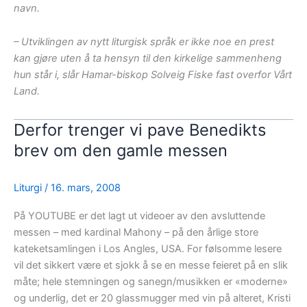
navn.
– Utviklingen av nytt liturgisk språk er ikke noe en prest
kan gjøre uten å ta hensyn til den kirkelige sammenheng
hun står i, slår Hamar-biskop Solveig Fiske fast overfor Vårt
Land.
Derfor trenger vi pave Benedikts
brev om den gamle messen
Liturgi
/
16. mars, 2008
På YOUTUBE er det lagt ut videoer av den avsluttende
messen – med kardinal Mahony – på den årlige store
kateketsamlingen i Los Angles, USA. For følsomme lesere
vil det sikkert være et sjokk å se en messe feieret på en slik
måte; hele stemningen og sanegn/musikken er «moderne»
og underlig, det er 20 glassmugger med vin på alteret, Kristi