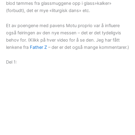
blod tømmes fra glassmuggene opp i glass»kalker»
(forbudt), det er mye «liturgisk dans» etc.
Et av poengene med pavens Motu proprio var å influere
også feiringen av den nye messen – det er det tydeligvis
behov for. (Klikk på hver video for å se den. Jeg har fått
lenkene fra
Father Z
– der er det også mange kommentarer.)
Del 1: