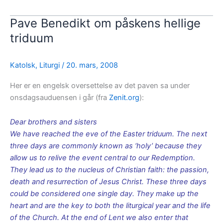
Pave Benedikt om påskens hellige
triduum
Katolsk
,
Liturgi
/
20. mars, 2008
Her er en engelsk oversettelse av det paven sa under
onsdagsauduensen i går (fra
Zenit.org
):
Dear brothers and sisters
We have reached the eve of the Easter triduum. The next
three days are commonly known as ‘holy’ because they
allow us to relive the event central to our Redemption.
They lead us to the nucleus of Christian faith: the passion,
death and resurrection of Jesus Christ. These three days
could be considered one single day. They make up the
heart and are the key to both the liturgical year and the life
of the Church. At the end of Lent we also enter that