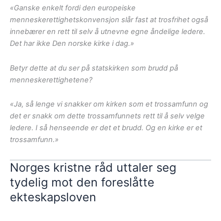
«Ganske enkelt fordi den europeiske
menneskerettighetskonvensjon slår fast at trosfrihet også
innebærer en rett til selv å utnevne egne åndelige ledere.
Det har ikke Den norske kirke i dag.»
Betyr dette at du ser på statskirken som brudd på
menneskerettighetene?
«Ja, så lenge vi snakker om kirken som et trossamfunn og
det er snakk om dette trossamfunnets rett til å selv velge
ledere. I så henseende er det et brudd. Og en kirke er et
trossamfunn.»
Norges kristne råd uttaler seg
tydelig mot den foreslåtte
ekteskapsloven