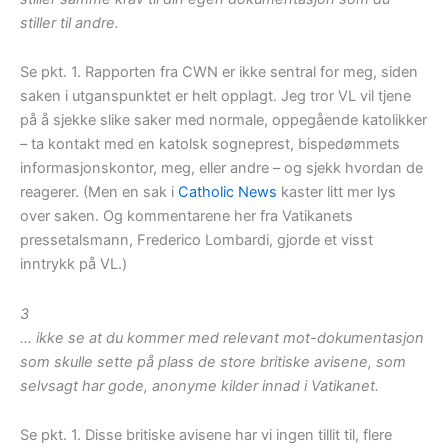
stiller til andre.
Se pkt. 1. Rapporten fra CWN er ikke sentral for meg, siden
saken i utganspunktet er helt opplagt. Jeg tror VL vil tjene
på å sjekke slike saker med normale, oppegående katolikker
– ta kontakt med en katolsk sogneprest, bispedømmets
informasjonskontor, meg, eller andre – og sjekk hvordan de
reagerer. (Men en sak i
Catholic News
kaster litt mer lys
over saken. Og kommentarene her fra Vatikanets
pressetalsmann, Frederico Lombardi, gjorde et visst
inntrykk på VL.)
3
… ikke se at du kommer med relevant mot-dokumentasjon
som skulle sette på plass de store britiske avisene, som
selvsagt har gode, anonyme kilder innad i Vatikanet.
Se pkt. 1. Disse britiske avisene har vi ingen tillit til, flere