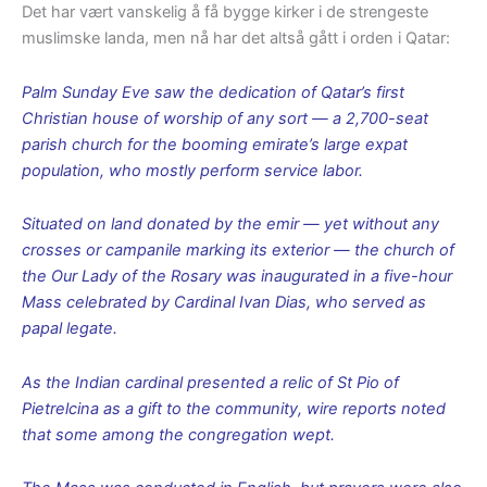
Det har vært vanskelig å få bygge kirker i de strengeste
muslimske landa, men nå har det altså gått i orden i Qatar:
Palm Sunday Eve saw the dedication of Qatar’s first
Christian house of worship of any sort — a 2,700-seat
parish church for the booming emirate’s large expat
population, who mostly perform service labor.
Situated on land donated by the emir — yet without any
crosses or campanile marking its exterior — the church of
the Our Lady of the Rosary was inaugurated in a five-hour
Mass celebrated by Cardinal Ivan Dias, who served as
papal legate.
As the Indian cardinal presented a relic of St Pio of
Pietrelcina as a gift to the community, wire reports noted
that some among the congregation wept.