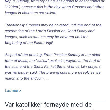
Repus Sunday, from repositus analogous to absconditus or
“hidden”, because this is the day when Crosses and other
images in churches are veiled.
Traditionally Crosses may be covered until the end of the
celebration of the Lord’s Passion on Good Friday and
images, such as statues may be covered until the
beginning of the Easter Vigil.
As part of the pruning, From Passion Sunday in the older
form of Mass, the “Iudica” psalm in prayers at the foot of
the altar and the Gloria Patri at the end of certain prayers
was no longer said. The pruning cuts more deeply as we
march into the Triduum.
…
Gradvis
Les mer »
utvilking
fram
Var katolikker fornøyde med de
mot