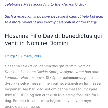
celebrates Mass according to the «Novus Ordo.»
Such a reflection is positive because it cannot help but lead
to a more reverent and worthy celebration of the liturgy.
Hosanna Filio David: benedictus qui
venit in Nomine Domini
Liturgi
/
16. mars, 2008
Hosanna Filio David: benedictus qui venit in Nomine
Domini. – Hosanna Davids Sønn, velsignet være han som
kommer i Herrens navn.
Slik åpner
palmesøndag
smessen,
dvs. ikke selve messen, men palmevelsignelsen før messen
begynner. Jeg har i dag lest om denne messen i tidligere
tider (SE HER), og den er faktisk ikke særlig foskjellig fra i
dag. Bortsett fra at palmevelsignelsen var svært mye
grundigere den gang.