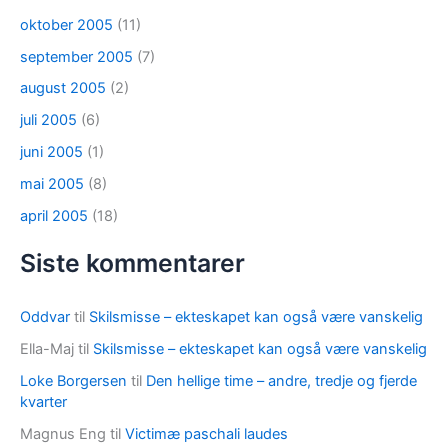
oktober 2005
(11)
september 2005
(7)
august 2005
(2)
juli 2005
(6)
juni 2005
(1)
mai 2005
(8)
april 2005
(18)
Siste kommentarer
Oddvar
til
Skilsmisse – ekteskapet kan også være vanskelig
Ella-Maj
til
Skilsmisse – ekteskapet kan også være vanskelig
Loke Borgersen
til
Den hellige time – andre, tredje og fjerde
kvarter
Magnus Eng
til
Victimæ paschali laudes