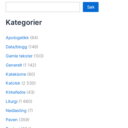
Søk
Kategorier
Apologetikk
(64)
Data/blogg
(149)
Gamle tekster
(103)
Generelt
(1 142)
Katekisme
(60)
Katolsk
(2 530)
Kirkefedre
(43)
Liturgi
(1 660)
Nedlasting
(7)
Paven
(359)