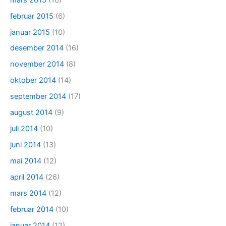
februar 2015
(6)
januar 2015
(10)
desember 2014
(16)
november 2014
(8)
oktober 2014
(14)
september 2014
(17)
august 2014
(9)
juli 2014
(10)
juni 2014
(13)
mai 2014
(12)
april 2014
(26)
mars 2014
(12)
februar 2014
(10)
januar 2014
(12)