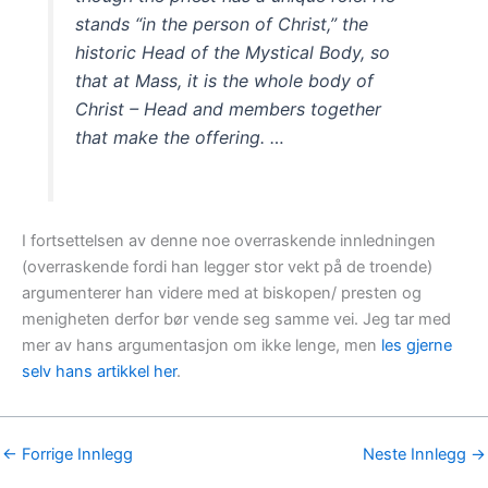
stands “in the person of Christ,” the
historic Head of the Mystical Body, so
that at Mass, it is the whole body of
Christ – Head and members together
that make the offering. …
I fortsettelsen av denne noe overraskende innledningen
(overraskende fordi han legger stor vekt på de troende)
argumenterer han videre med at biskopen/ presten og
menigheten derfor bør vende seg samme vei. Jeg tar med
mer av hans argumentasjon om ikke lenge, men
les gjerne
selv hans artikkel her
.
←
Forrige Innlegg
Neste Innlegg
→