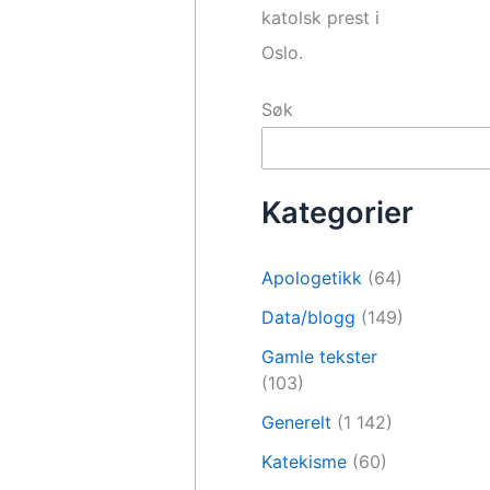
katolsk prest i
Oslo.
Søk
Kategorier
Apologetikk
(64)
Data/blogg
(149)
Gamle tekster
(103)
Generelt
(1 142)
Katekisme
(60)