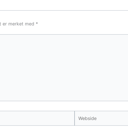
lt er merket med
*
Webside