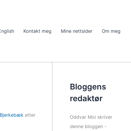
English
Kontakt meg
Mine nettsider
Om meg
Bloggens
redaktør
Bjerkebæk
etter
Oddvar Moi skriver
denne bloggen -