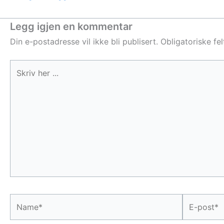
Legg igjen en kommentar
Din e-postadresse vil ikke bli publisert.
Obligatoriske fe
Skriv
her
...
Name*
E-
post*