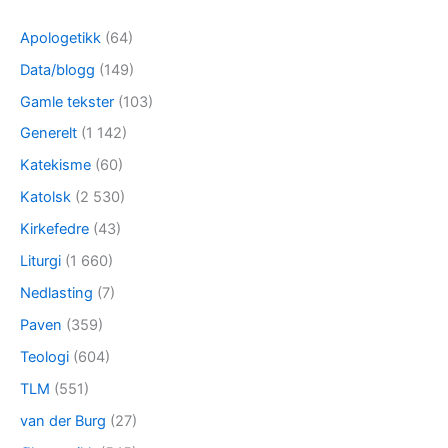
Apologetikk
(64)
Data/blogg
(149)
Gamle tekster
(103)
Generelt
(1 142)
Katekisme
(60)
Katolsk
(2 530)
Kirkefedre
(43)
Liturgi
(1 660)
Nedlasting
(7)
Paven
(359)
Teologi
(604)
TLM
(551)
van der Burg
(27)