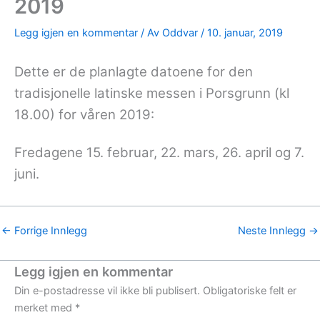
2019
Legg igjen en kommentar
/ Av
Oddvar
/
10. januar, 2019
Dette er de planlagte datoene for den
tradisjonelle latinske messen i Porsgrunn (kl
18.00) for våren 2019:
Fredagene 15. februar, 22. mars, 26. april og 7.
juni.
←
Forrige Innlegg
Neste Innlegg
→
Legg igjen en kommentar
Din e-postadresse vil ikke bli publisert.
Obligatoriske felt er
merket med
*