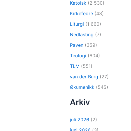
Katolsk
(2 530)
Kirkefedre
(43)
Liturgi
(1 660)
Nedlasting
(7)
Paven
(359)
Teologi
(604)
TLM
(551)
van der Burg
(27)
Økumenikk
(545)
Arkiv
juli 2026
(2)
juni 2026
(3)