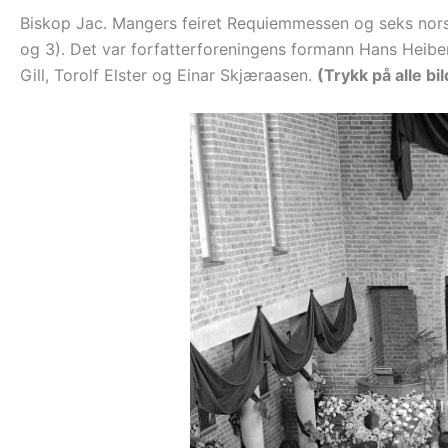
Biskop Jac. Mangers feiret Requiemmessen og seks norske
og 3). Det var forfatterforeningens formann Hans Heibe
Gill, Torolf Elster og Einar Skjæraasen.
(Trykk på alle bi