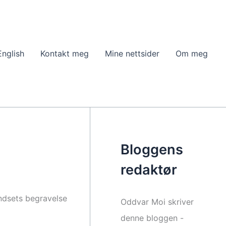
English
Kontakt meg
Mine nettsider
Om meg
Bloggens
redaktør
Undsets begravelse
Oddvar Moi skriver
denne bloggen -