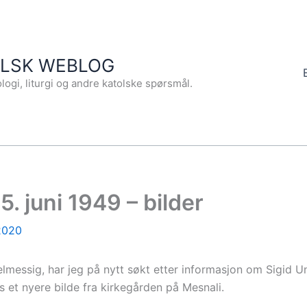
OLSK WEBLOG
logi, liturgi og andre katolske spørsmål.
. juni 1949 – bilder
2020
elmessig, har jeg på nytt søkt etter informasjon om Sigid 
ss et nyere bilde fra kirkegården på Mesnali.