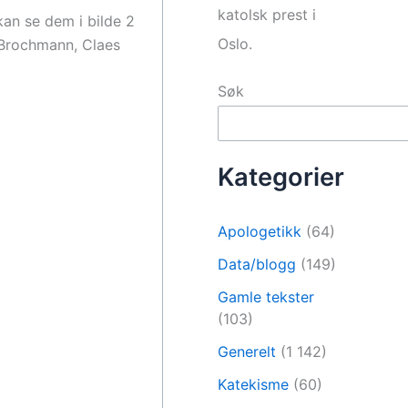
katolsk prest i
kan se dem i bilde 2
Oslo.
 Brochmann, Claes
Søk
Kategorier
Apologetikk
(64)
Data/blogg
(149)
Gamle tekster
(103)
Generelt
(1 142)
Katekisme
(60)