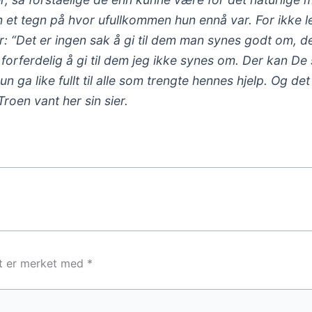
som et tegn på hvor ufullkommen hun ennå var. For ikke 
: “Det er ingen sak å gi til dem man synes godt om, d
orferdelig å gi til dem jeg ikke synes om. Der kan De
 ga like fullt til alle som trengte hennes hjelp. Og det
Troen vant her sin sier.
lt er merket med
*