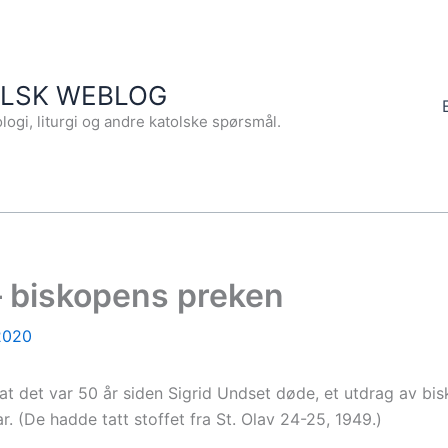
OLSK WEBLOG
logi, liturgi og andre katolske spørsmål.
– biskopens preken
2020
ed at det var 50 år siden Sigrid Undset døde, et utdrag av 
r. (De hadde tatt stoffet fra St. Olav 24-25, 1949.)