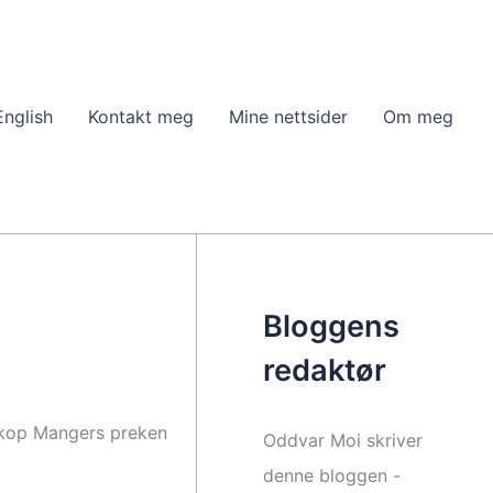
English
Kontakt meg
Mine nettsider
Om meg
Bloggens
redaktør
biskop Mangers preken
Oddvar Moi skriver
denne bloggen -