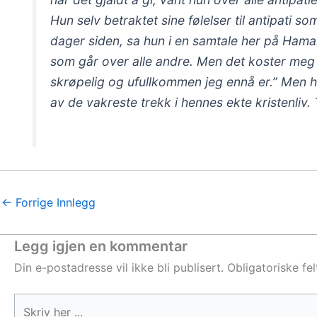
Hun selv betraktet sine følelser til antipati 
dager siden, sa hun i en samtale her på Hamar
som går over alle andre. Men det koster meg f
skrøpelig og ufullkommen jeg ennå er.” Men hun
av de vakreste trekk i hennes ekte kristenliv. 
←
Forrige Innlegg
Legg igjen en kommentar
Din e-postadresse vil ikke bli publisert.
Obligatoriske fe
Skriv