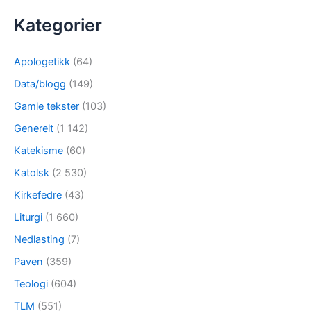
Kategorier
Apologetikk
(64)
Data/blogg
(149)
Gamle tekster
(103)
Generelt
(1 142)
Katekisme
(60)
Katolsk
(2 530)
Kirkefedre
(43)
Liturgi
(1 660)
Nedlasting
(7)
Paven
(359)
Teologi
(604)
TLM
(551)