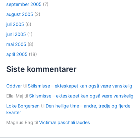
september 2005
(7)
august 2005
(2)
juli 2005
(6)
juni 2005
(1)
mai 2005
(8)
april 2005
(18)
Siste kommentarer
Oddvar
til
Skilsmisse – ekteskapet kan også være vanskelig
Ella-Maj
til
Skilsmisse – ekteskapet kan også være vanskelig
Loke Borgersen
til
Den hellige time – andre, tredje og fjerde
kvarter
Magnus Eng
til
Victimæ paschali laudes