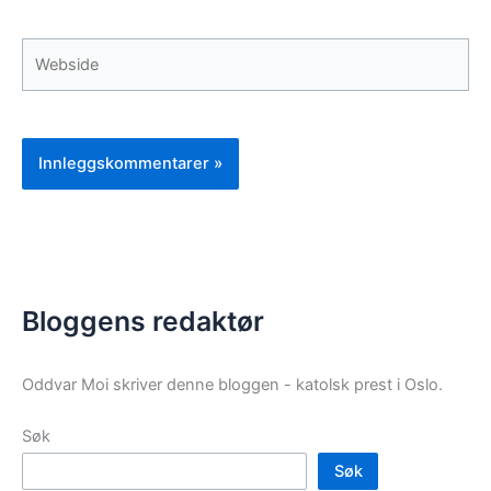
Webside
Bloggens redaktør
Oddvar Moi skriver denne bloggen - katolsk prest i Oslo.
Søk
Søk