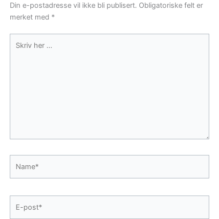
Din e-postadresse vil ikke bli publisert.
Obligatoriske felt er
merket med
*
Skriv
her
...
Name*
E-
post*