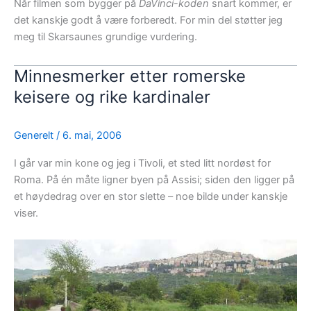
Når filmen som bygger på
DaVinci-koden
snart kommer, er
det kanskje godt å være forberedt. For min del støtter jeg
meg til Skarsaunes grundige vurdering.
Minnesmerker etter romerske
keisere og rike kardinaler
Generelt
/
6. mai, 2006
I går var min kone og jeg i Tivoli, et sted litt nordøst for
Roma. På én måte ligner byen på Assisi; siden den ligger på
et høydedrag over en stor slette – noe bilde under kanskje
viser.