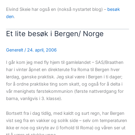
Eivind Skeie har også en (nokså nystartet blog) –
besøk
den
.
Et lite besøk i Bergen/ Norge
Generelt
/
24. april, 2006
I går kom jeg med fly hjem til gamlelandet – SAS/Braathen
har i vinter åpnet en direkterute fra Roma til Bergen hver
lørdag, ganske praktisk. Jeg skal være i Bergen i ti dager;
for å ordne praktiske ting som skatt, og også for å delta i
vår menighets førstekommunion (første nattverdgang for
barna, vanligvis i 3. klasse).
Bortsett fra i dag tidlig, med kaldt og surt regn, har Bergen
vist seg fra en vakker og solrik side – selv om temperaturen
ikke er noe og skryte av (i forhold til Roma) og våren ser ut