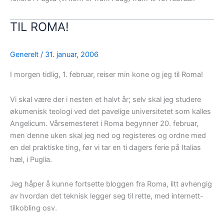
TIL ROMA!
Generelt
/
31. januar, 2006
I morgen tidlig, 1. februar, reiser min kone og jeg til Roma!
Vi skal være der i nesten et halvt år; selv skal jeg studere
økumenisk teologi ved det pavelige universitetet som kalles
Angelicum. Vårsemesteret i Roma begynner 20. februar,
men denne uken skal jeg ned og registeres og ordne med
en del praktiske ting, før vi tar en ti dagers ferie på Italias
hæl, i Puglia.
Jeg håper å kunne fortsette bloggen fra Roma, litt avhengig
av hvordan det teknisk legger seg til rette, med internett-
tilkobling osv.