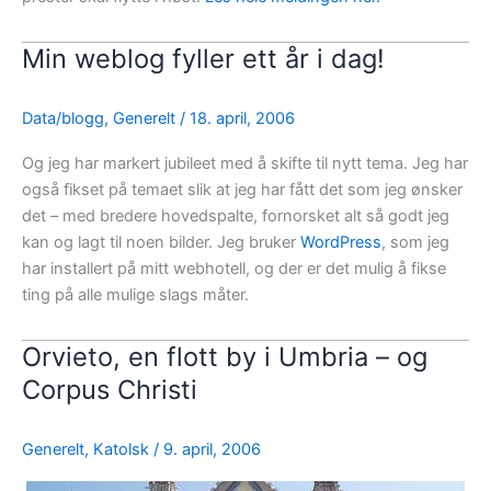
Min weblog fyller ett år i dag!
Data/blogg
,
Generelt
/
18. april, 2006
Og jeg har markert jubileet med å skifte til nytt tema. Jeg har
også fikset på temaet slik at jeg har fått det som jeg ønsker
det – med bredere hovedspalte, fornorsket alt så godt jeg
kan og lagt til noen bilder. Jeg bruker
WordPress
, som jeg
har installert på mitt webhotell, og der er det mulig å fikse
ting på alle mulige slags måter.
Orvieto, en flott by i Umbria – og
Corpus Christi
Generelt
,
Katolsk
/
9. april, 2006