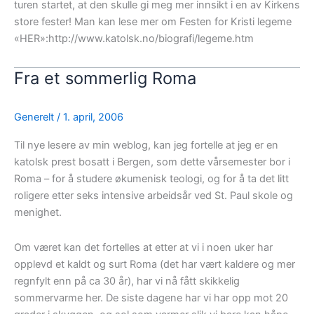
turen startet, at den skulle gi meg mer innsikt i en av Kirkens
store fester! Man kan lese mer om Festen for Kristi legeme
«HER»:http://www.katolsk.no/biografi/legeme.htm
Fra et sommerlig Roma
Generelt
/
1. april, 2006
Til nye lesere av min weblog, kan jeg fortelle at jeg er en
katolsk prest bosatt i Bergen, som dette vårsemester bor i
Roma – for å studere økumenisk teologi, og for å ta det litt
roligere etter seks intensive arbeidsår ved St. Paul skole og
menighet.
Om været kan det fortelles at etter at vi i noen uker har
opplevd et kaldt og surt Roma (det har vært kaldere og mer
regnfylt enn på ca 30 år), har vi nå fått skikkelig
sommervarme her. De siste dagene har vi har opp mot 20