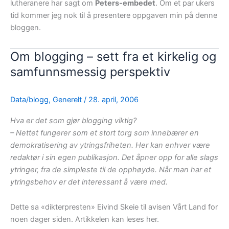
lutheranere har sagt om
Peters-embedet
. Om et par ukers
tid kommer jeg nok til å presentere oppgaven min på denne
bloggen.
Om blogging – sett fra et kirkelig og
samfunnsmessig perspektiv
Data/blogg
,
Generelt
/
28. april, 2006
Hva er det som gjør blogging viktig?
– Nettet fungerer som et stort torg som innebærer en
demokratisering av ytringsfriheten. Her kan enhver være
redaktør i sin egen publikasjon. Det åpner opp for alle slags
ytringer, fra de simpleste til de opphøyde. Når man har et
ytringsbehov er det interessant å være med.
Dette sa «dikterpresten» Eivind Skeie til avisen Vårt Land for
noen dager siden. Artikkelen kan leses her.