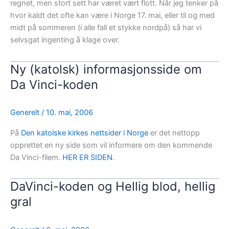
regnet, men stort sett har været vært flott. Når jeg tenker på
hvor kaldt det ofte kan være i Norge 17. mai, eller til og med
midt på sommeren (i alle fall et stykke nordpå) så har vi
selvsgat ingenting å klage over.
Ny (katolsk) informasjonsside om
Da Vinci-koden
Generelt
/
10. mai, 2006
På
Den katolske kirkes nettsider i Norge
er det nettopp
opprettet en ny side som vil informere om den kommende
Da Vinci-filem.
HER ER SIDEN
.
DaVinci-koden og Hellig blod, hellig
gral