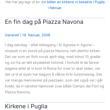
Her har jeg lagt ut en del
bilder av kirkene vi besøkte i Puglia
i februar
.
En fin dag på Piazza Navona
Generelt
/
19. februar, 2006
I dag søndag – etter kirkegang i St Agnese in Agone –
stoppet vi en stund på piazza Navona, rett utenfor kirken.
Det var som en flott norsk april-dag, med minst 15 grader
og sol fra en lett skydekket himmel. I forhold til de første
dagene etter at vi kom til Roma for over to uker siden, ser
det ut til at byen har begynt å våkne til liv turistmessig. Det
var mange mennesker på piazzaen, som det også var i går
kveld, da vi vandret hjemover over både Campo dei Fiori og
Piazza Navona.
Kirkene i Puglia