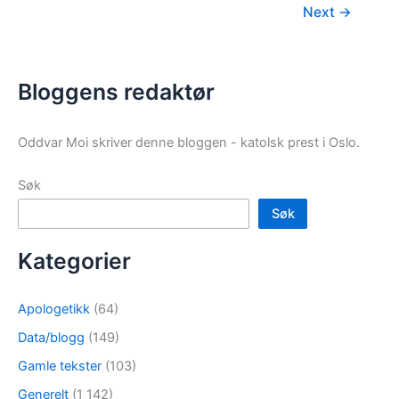
Next
→
Bloggens redaktør
Oddvar Moi skriver denne bloggen - katolsk prest i Oslo.
Søk
Søk
Kategorier
Apologetikk
(64)
Data/blogg
(149)
Gamle tekster
(103)
Generelt
(1 142)