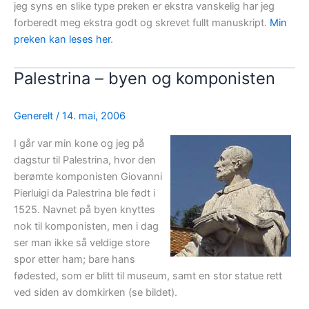
jeg syns en slike type preken er ekstra vanskelig har jeg
forberedt meg ekstra godt og skrevet fullt manuskript.
Min
preken kan leses her
.
Palestrina – byen og komponisten
Generelt
/
14. mai, 2006
I går var min kone og jeg på
dagstur til Palestrina, hvor den
berømte komponisten Giovanni
Pierluigi da Palestrina ble født i
1525. Navnet på byen knyttes
nok til komponisten, men i dag
ser man ikke så veldige store
spor etter ham; bare hans
fødested, som er blitt til museum, samt en stor statue rett
ved siden av domkirken (se bildet).