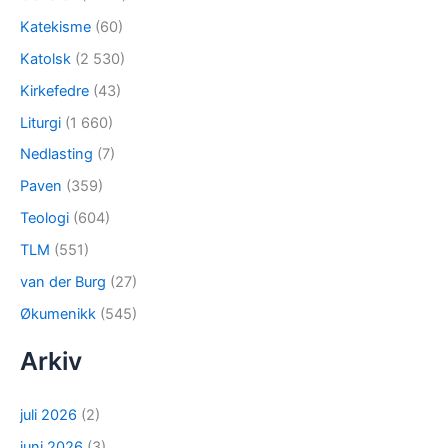
Katekisme
(60)
Katolsk
(2 530)
Kirkefedre
(43)
Liturgi
(1 660)
Nedlasting
(7)
Paven
(359)
Teologi
(604)
TLM
(551)
van der Burg
(27)
Økumenikk
(545)
Arkiv
juli 2026
(2)
juni 2026
(3)