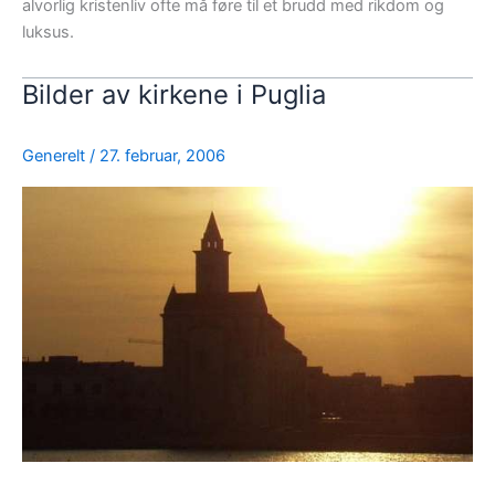
alvorlig kristenliv ofte må føre til et brudd med rikdom og
luksus.
Bilder av kirkene i Puglia
Generelt
/
27. februar, 2006