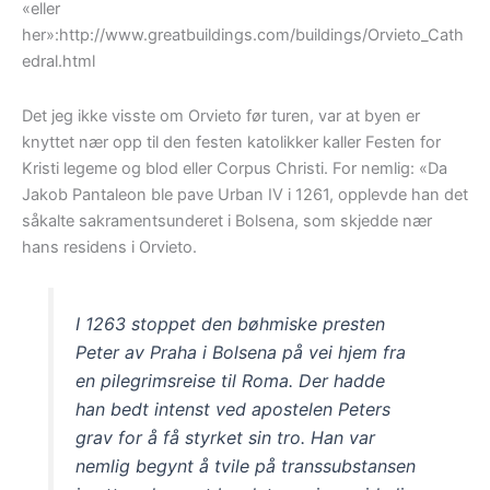
«eller
her»:http://www.greatbuildings.com/buildings/Orvieto_Cath
edral.html
Det jeg ikke visste om Orvieto før turen, var at byen er
knyttet nær opp til den festen katolikker kaller Festen for
Kristi legeme og blod eller Corpus Christi. For nemlig: «Da
Jakob Pantaleon ble pave Urban IV i 1261, opplevde han det
såkalte sakramentsunderet i Bolsena, som skjedde nær
hans residens i Orvieto.
I 1263 stoppet den bøhmiske presten
Peter av Praha i Bolsena på vei hjem fra
en pilegrimsreise til Roma. Der hadde
han bedt intenst ved apostelen Peters
grav for å få styrket sin tro. Han var
nemlig begynt å tvile på transsubstansen