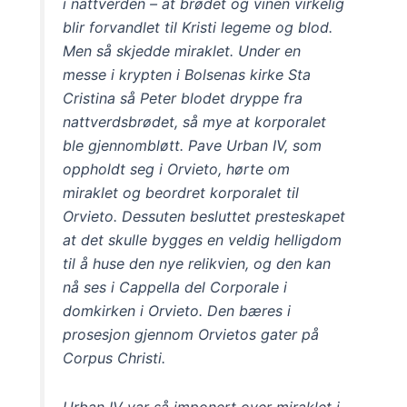
i nattverden – at brødet og vinen virkelig
blir forvandlet til Kristi legeme og blod.
Men så skjedde miraklet. Under en
messe i krypten i Bolsenas kirke Sta
Cristina så Peter blodet dryppe fra
nattverdsbrødet, så mye at korporalet
ble gjennombløtt. Pave Urban IV, som
oppholdt seg i Orvieto, hørte om
miraklet og beordret korporalet til
Orvieto. Dessuten besluttet presteskapet
at det skulle bygges en veldig helligdom
til å huse den nye relikvien, og den kan
nå ses i Cappella del Corporale i
domkirken i Orvieto. Den bæres i
prosesjon gjennom Orvietos gater på
Corpus Christi.