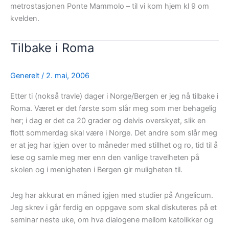
metrostasjonen Ponte Mammolo – til vi kom hjem kl 9 om
kvelden.
Tilbake i Roma
Generelt
/
2. mai, 2006
Etter ti (nokså travle) dager i Norge/Bergen er jeg nå tilbake i
Roma. Været er det første som slår meg som mer behagelig
her; i dag er det ca 20 grader og delvis overskyet, slik en
flott sommerdag skal være i Norge. Det andre som slår meg
er at jeg har igjen over to måneder med stillhet og ro, tid til å
lese og samle meg mer enn den vanlige travelheten på
skolen og i menigheten i Bergen gir muligheten til.
Jeg har akkurat en måned igjen med studier på Angelicum.
Jeg skrev i går ferdig en oppgave som skal diskuteres på et
seminar neste uke, om hva dialogene mellom katolikker og