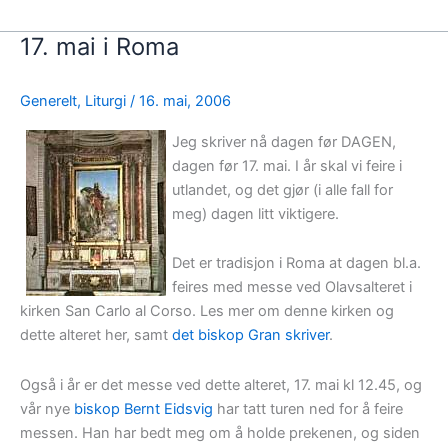
17. mai i Roma
Generelt
,
Liturgi
/
16. mai, 2006
Jeg skriver nå dagen før DAGEN,
dagen før 17. mai. I år skal vi feire i
utlandet, og det gjør (i alle fall for
meg) dagen litt viktigere.
Det er tradisjon i Roma at dagen bl.a.
feires med messe ved Olavsalteret i
kirken San Carlo al Corso. Les mer om denne kirken og
dette alteret her, samt
det biskop Gran skriver
.
Også i år er det messe ved dette alteret, 17. mai kl 12.45, og
vår nye
biskop Bernt Eidsvig
har tatt turen ned for å feire
messen. Han har bedt meg om å holde prekenen, og siden