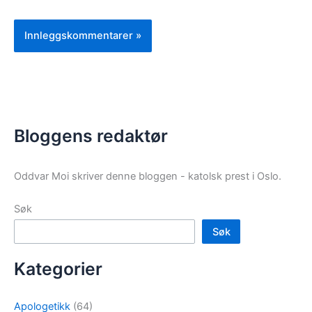
Bloggens redaktør
Oddvar Moi skriver denne bloggen - katolsk prest i Oslo.
Søk
Søk
Kategorier
Apologetikk
(64)