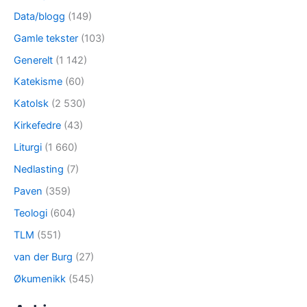
Data/blogg
(149)
Gamle tekster
(103)
Generelt
(1 142)
Katekisme
(60)
Katolsk
(2 530)
Kirkefedre
(43)
Liturgi
(1 660)
Nedlasting
(7)
Paven
(359)
Teologi
(604)
TLM
(551)
van der Burg
(27)
Økumenikk
(545)