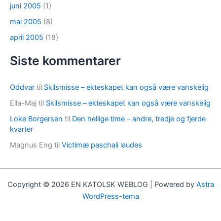
juni 2005
(1)
mai 2005
(8)
april 2005
(18)
Siste kommentarer
Oddvar
til
Skilsmisse – ekteskapet kan også være vanskelig
Ella-Maj
til
Skilsmisse – ekteskapet kan også være vanskelig
Loke Borgersen
til
Den hellige time – andre, tredje og fjerde
kvarter
Magnus Eng
til
Victimæ paschali laudes
Copyright © 2026 EN KATOLSK WEBLOG | Powered by
Astra
WordPress-tema