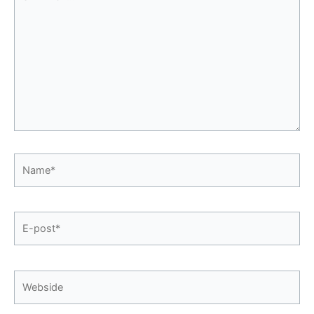
her
...
Name*
E-
post*
Webside