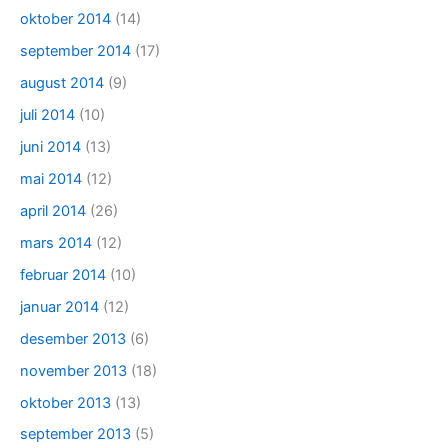
oktober 2014
(14)
september 2014
(17)
august 2014
(9)
juli 2014
(10)
juni 2014
(13)
mai 2014
(12)
april 2014
(26)
mars 2014
(12)
februar 2014
(10)
januar 2014
(12)
desember 2013
(6)
november 2013
(18)
oktober 2013
(13)
september 2013
(5)