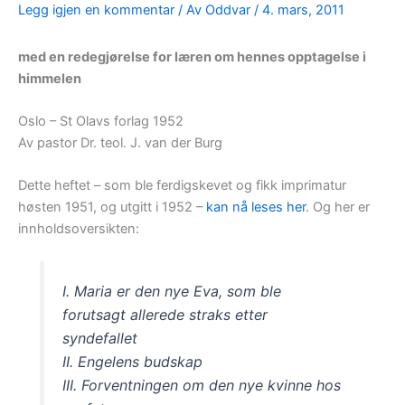
Legg igjen en kommentar
/ Av
Oddvar
/
4. mars, 2011
med en redegjørelse for læren om hennes opptagelse i
himmelen
Oslo – St Olavs forlag 1952
Av pastor Dr. teol. J. van der Burg
Dette heftet – som ble ferdigskevet og fikk imprimatur
høsten 1951, og utgitt i 1952 –
kan nå leses her
. Og her er
innholdsoversikten:
I. Maria er den nye Eva, som ble
forutsagt allerede straks etter
syndefallet
II. Engelens budskap
III. Forventningen om den nye kvinne hos